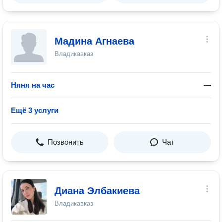
Мадина Агнаева
Владикавказ
Няня на час
—
Ещё 3 услуги
Позвонить
Чат
Диана Элбакиева
Владикавказ