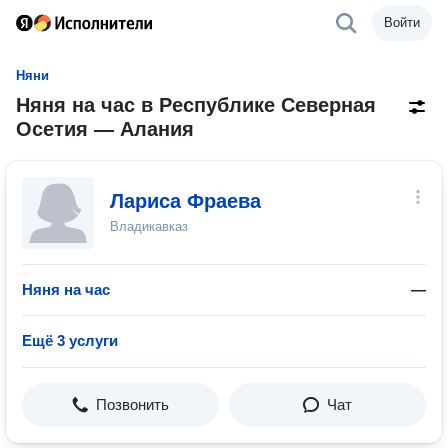
Войти
Няни
Няня на час в Республике Северная
Осетия — Алания
Лариса Фраева
Владикавказ
Няня на час
—
Ещё 3 услуги
Позвонить
Чат