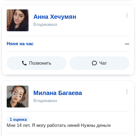
Анна Хечумян
Владикавказ
Няня на час
—
Позвонить
Чат
Милана Багаева
Владикавказ
1 оценка
Мне 14 лет. Я могу работать няней Нужны деньги