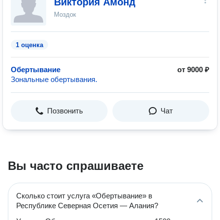
Виктория Амонд
Моздок
1 оценка
Обертывание
от 9000 ₽
Зональные обертывания.
Позвонить
Чат
Вы часто спрашиваете
Сколько стоит услуга «Обертывание» в
Республике Северная Осетия — Алания?