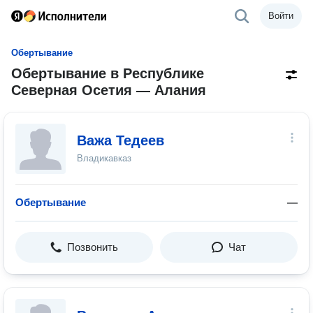
Войти
Обертывание
Обертывание в Республике
Северная Осетия — Алания
Важа Тедеев
Владикавказ
Обертывание
—
Позвонить
Чат