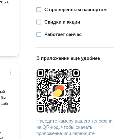
есь с
С проверенным паспортом
Скидки и акции
Работает сейчас
В приложении еще удобнее
ьбы,
 себя
Наведите камеру вашего телефона
на QR-код, чтобы скачать
приложение или перейдите
ий