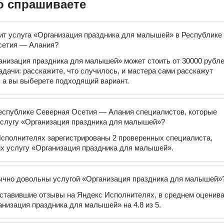
о спрашиваете
ит услуга «Организация праздника для малышей» в Республике
сетия — Алания?
анизация праздника для малышей» может стоить от 30000 рубле
задачи: расскажите, что случилось, и мастера сами расскажут
, а вы выберете подходящий вариант.
еспублике Северная Осетия — Алания специалистов, которые
слугу «Организация праздника для малышей»?
сполнителях зарегистрированы 2 проверенных специалиста,
 услугу «Организация праздника для малышей».
ычно довольны услугой «Организация праздника для малышей»
оставившие отзывы на Яндекс Исполнителях, в среднем оценив
анизация праздника для малышей» на 4.8 из 5.