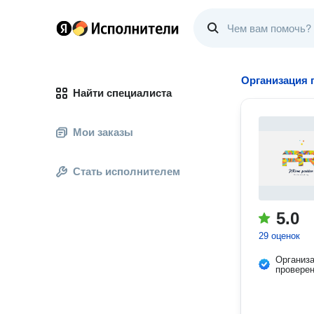
Организация 
Найти специалиста
Мои заказы
Стать исполнителем
5.0
29 оценок
Организ
провере