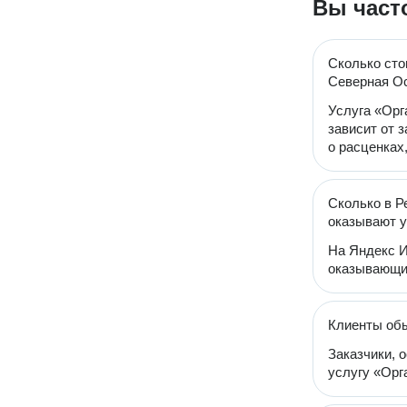
Вы част
Сколько сто
Северная О
Услуга «Орг
зависит от 
о расценках
Сколько в Р
оказывают у
На Яндекс И
оказывающих
Клиенты об
Заказчики, 
услугу «Орг