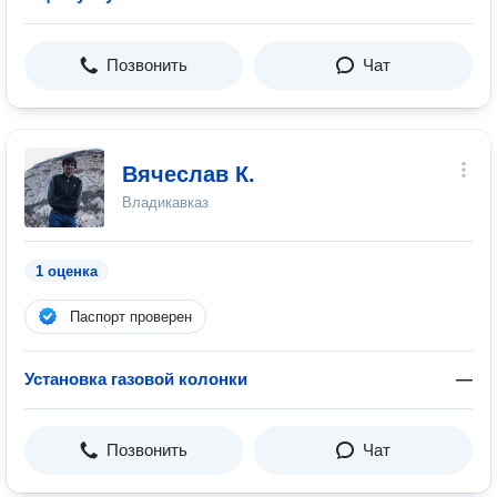
Позвонить
Чат
Вячеслав К.
Владикавказ
1 оценка
Паспорт проверен
Установка газовой колонки
—
Позвонить
Чат