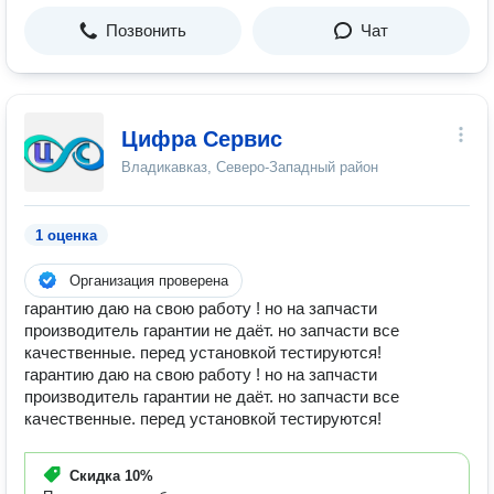
Позвонить
Чат
Цифра Сервис
Владикавказ, Северо-Западный район
1 оценка
Организация проверена
гарантию даю на свою работу ! но на запчасти
производитель гарантии не даёт. но запчасти все
качественные. перед установкой тестируются!
гарантию даю на свою работу ! но на запчасти
производитель гарантии не даёт. но запчасти все
качественные. перед установкой тестируются!
Скидка
10%