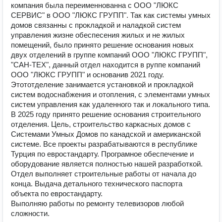
компания была переименнованна с ООО "ЛЮКС
СЕРВИС" в ООО "ЛЮКС ГРУПП". Так как системы умных
домов связанны с прокладкой и наладкой систем
управления жизне обеспесения жилых и не жилых
помещений, было принято решение основания новых
двух отделений в группе компаний ООО "ЛЮКС ГРУПП",
"САН-ТЕХ", данный отдел находится в руппе компаний
ООО "ЛЮКС ГРУПП" и основанив 2021 году.
Этототделение занимается установкой и прокладкой
систем водоснабжения и отопления, с элементами умных
систем управления как удаленного так и локального типа.
В 2025 году принято решение основания строительного
отделения. Цель, строительство каркасных домов с
Системами Умных Домов по канадской и американской
системе. Все проекты разрабатываются в республике
Турция по евростандарту. Програмное обеспечение и
оборудование является полностью нашей разработкой.
Отдел выполняет строительные работы от начала до
конца. Выдача детального технического паспорта
объекта по евростандарту.
Выполняю работы по ремонту телевизоров любой
сложности.