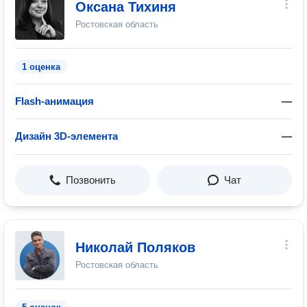
Оксана Тихиня
Ростовская область
1 оценка
Flash-анимация
—
Дизайн 3D-элемента
—
Позвонить
Чат
Николай Поляков
Ростовская область