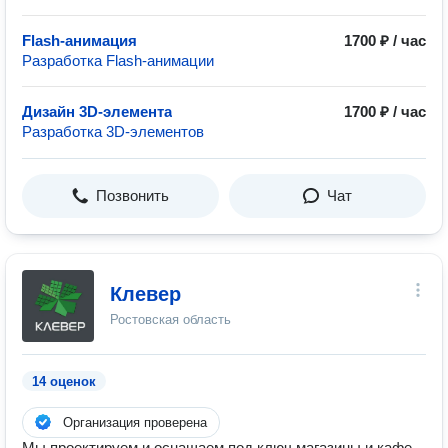
Flash-анимация
1700 ₽ / час
Разработка Flash-анимации
Дизайн 3D-элемента
1700 ₽ / час
Разработка 3D-элементов
Позвонить
Чат
Клевер
Ростовская область
14 оценок
Организация проверена
Мы проектируем и оснащаем под ключ магазины и кафе