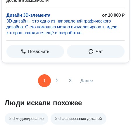
доселе возможности
Дизайн 3D-элемента
от 10 000 ₽
3D-дизайн – это одно из направлений графического
дизайна. С его помощью можно визуализировать идею,
которая находится ещё в разработке.
Позвонить
Чат
1
2
3
Далее
Люди искали похожее
3 d моделирование
3 d сканирование деталей