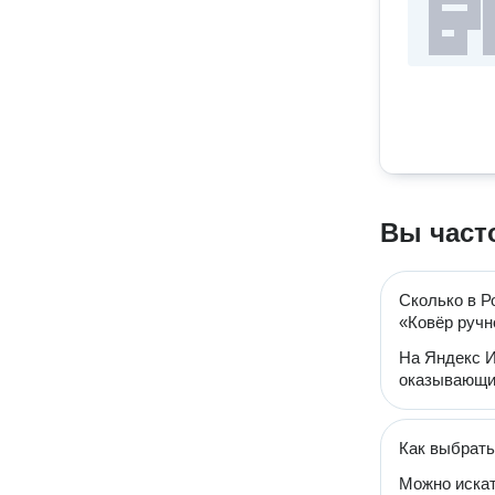
Вы част
Сколько в Р
«Ковёр руч
На Яндекс И
оказывающих
Как выбрать
Можно искат