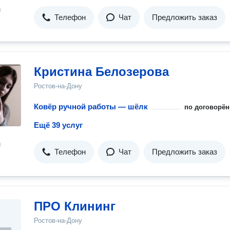
н
Телефон
Чат
Предложить заказ
Кристина Белозерова
Ростов-на-Дону
Ковёр ручной работы — шёлк
по договорён
Ещё 39 услуг
н
Телефон
Чат
Предложить заказ
ПРО Клининг
Ростов-на-Дону