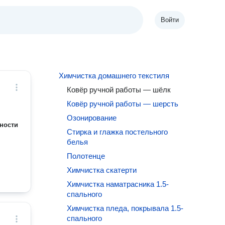
Войти
Химчистка домашнего текстиля
Ковёр ручной работы — шёлк
Ковёр ручной работы — шерсть
Озонирование
ности
Стирка и глажка постельного
белья
Полотенце
Химчистка скатерти
Химчистка наматрасника 1.5-
спального
Химчистка пледа, покрывала 1.5-
спального