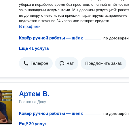
уборка в нерабочее время без простоев, с полной отчётность
закрывающими документами. Мы дорожим репутацией: работаем
по договору с чек-листом приёмки, гарантируем исправление
недочетов в течение 24 часов или возврат средств.
В профиль
Ковёр ручной работы — шёлк
по договорён
Ещё 41 услуга
Телефон
Чат
Предложить заказ
Артем В.
Ростов-на-Дону
Ковёр ручной работы — шёлк
по договорён
Ещё 30 услуг