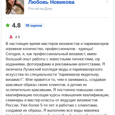
Любовь Новикова
Ростов-на-Дону
4.8
59 оценок
4.9
В настоящее время мастеров визажистов и парикмахеров
огромное количество, профессионалов - единцы!
Сегодня, я, как профессиональный визажист, имею
большой опыт работы с известными личностями, vip
изданиями, фотографами и рекламными агентствами. Я
окончила Луганский колледж моды и парикмахерского
искусства по специальности "парикмахер модельер,
визажист". Мне нравится то, чем я занимаюсь, создавая
красивые образы своих клиентов, я делаю их
ослепительно красивыми. Я постоянно повышаю свою
квалификацию посещая курсы повышения квалификации,
семинары и мастер-классы от ведущих визажистов
России. Уже более 5-ти лет я работаю с клиентами,
создавая их образы. Я выполняю все виды макияжа