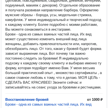
(деловой, повседневный, свадебный, дневной, вечерний,
подиумный, макияж с декором). Отдельное образование
я получала развивая направление барбера. Оформляю
мужские образы - борода, усы, модельная стрижка,
камуфляж. У меня индивидуальный и творческий подход
к каждому клиенту. Более подробно с моими работами,
Вы можете ознакомиться в инстаграме.
Брови - одна из самых важных частей лица. Их вид
может существенно изменить внешний вид лица
женщины, добавить привлекательности или, напротив,
обезобразить лицо. От того, какая у бровей будет форма
зависит выражение лица. Вот почему так важно
постоянно следить за бровями! Я индивидуально
подхожу к каждому своему клиенту и выбираю именно ту
форму, которая подойдет именно Вам. У меня весьма
большой практический опыт , множество сертификаты , а
самое главное любовь к тому, что я делаю. МОЯ ЦЕЛЬ -
СДЕЛАТЬ ВАС КРАСИВЕЕ! Звоните сейчас и
записывайтесь на сеанс ухода за бровями и рестницами.
Восстановление бровей
от 1000 ₽
Брови - одна из самых важных частей лица. Их вид