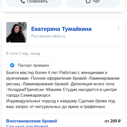
Позвонить
Чат
Екатерина Тумайкина
Ростовская область
В сети
2 нед. назад
Паспорт проверен
Бьюти мастер более 4 лет Работаю с женщинами и
мужчинами -Полное оформление бровей -Ламинирование
ресниц -Ламинирование бровей -Депиляция всего тела
-Укладки/Причёски -Макияж Студия находится в центре
города Семикаракорск
Индивидуальных подход к каждому Сделаю брови под
ваш запрос от натуральных до ярких и графичных
Восстановление бровей
от 200 ₽
Спа уход для бровей