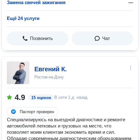
Замена свечей зажигания
—
Ещё 24 услуги
Позвонить
Чат
Евгений К.
Ростов-на-Дону
4.9
В сети
1 д. назад
15 оценок
Паспорт проверен
Специализируюсь на выездной диагностике и ремонте
автомобилей легковых и грузовых на месте, что
позволяет моим клиентам экономить время и сил.
Обладаю современным диагностическим оборудованием