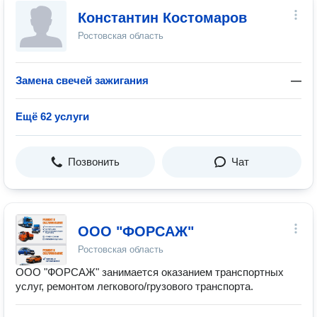
Константин Костомаров
Ростовская область
Замена свечей зажигания
—
Ещё 62 услуги
Позвонить
Чат
ООО "ФОРСАЖ"
Ростовская область
ООО "ФОРСАЖ" занимается оказанием транспортных
услуг, ремонтом легкового/грузового транспорта.