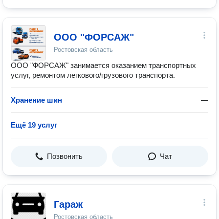
ООО "ФОРСАЖ"
Ростовская область
ООО "ФОРСАЖ" занимается оказанием транспортных
услуг, ремонтом легкового/грузового транспорта.
Хранение шин
—
Ещё 19 услуг
Позвонить
Чат
Гараж
Ростовская область