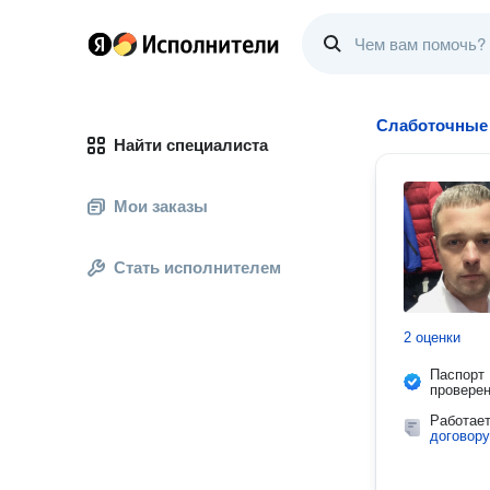
Слаботочные
Найти специалиста
Мои заказы
Стать исполнителем
2 оценки
Паспорт
провере
Работае
договору