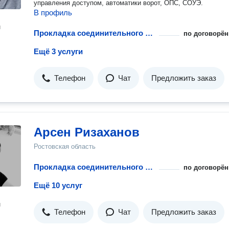
управления доступом, автоматики ворот, ОПС, СОУЭ.
В профиль
н
Прокладка соединительного кабеля
по договорён
Ещё 3 услуги
Телефон
Чат
Предложить заказ
Арсен Ризаханов
Ростовская область
Прокладка соединительного кабеля
по договорён
Ещё 10 услуг
н
Телефон
Чат
Предложить заказ