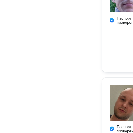
Паспорт
провере
Паспорт
провере