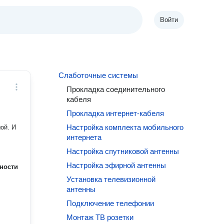
Войти
Слаботочные системы
Прокладка соединительного
кабеля
Прокладка интернет-кабеля
Настройка комплекта мобильного
ой. И
интернета
Настройка спутниковой антенны
Настройка эфирной антенны
ности
Установка телевизионной
антенны
Подключение телефонии
Монтаж ТВ розетки