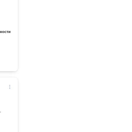
ности