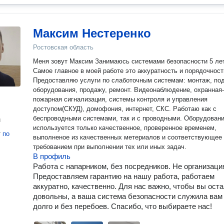
Максим Нестеренко
Ростовская область
Меня зовут Максим Занимаюсь системами безопасности 5 лет.
Самое главное в моей работе это аккуратность и порядочност
Предоставляю услуги по слаботочным системам: монтаж, по
оборудования, продажу, ремонт. Видеонаблюдение, охранная-
пожарная сигнализация, системы контроля и управления
доступом(СКУД), домофония, интернет, СКС. Работаю как с
беспроводными системами, так и с проводными. Оборудован
н
используется только качественное, проверенное временем,
т
по
выполненое из качественных метериалов и соответствующее
требованием при выполнении тех или иных задач.
В профиль
Работа с напарником, без посредников. Не организаци
Предоставляем гарантию на нашу работа, работаем
аккуратно, качественно. Для нас важно, чтобы вы ост
довольны, а ваша система безопасности служила вам
долго и без перебоев. Спасибо, что выбираете нас!