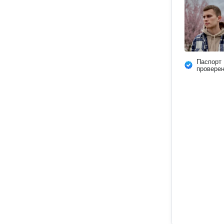
Паспорт
провере