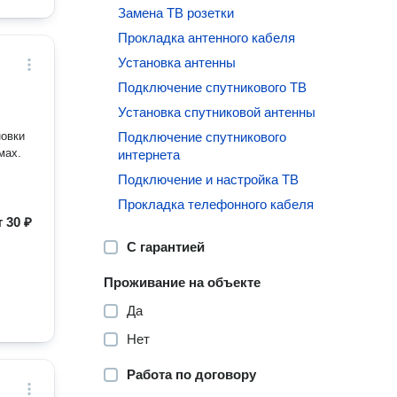
Замена ТВ розетки
Прокладка антенного кабеля
Установка антенны
Подключение спутникового ТВ
Установка спутниковой антенны
новки
Подключение спутникового
мах.
интернета
Подключение и настройка ТВ
Прокладка телефонного кабеля
т
30 ₽
С гарантией
Проживание на объекте
Да
Нет
Работа по договору