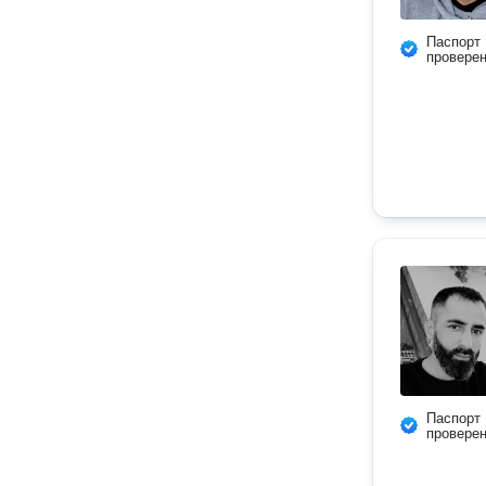
Паспорт
провере
Паспорт
провере