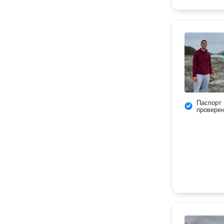
Паспорт
провере