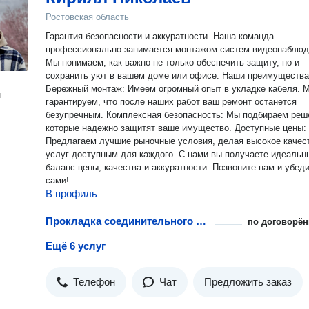
Ростовская область
Гарантия безопасности и аккуратности. Наша команда
профессионально занимается монтажом систем видеонаблюд
Мы понимаем, как важно не только обеспечить защиту, но и
сохранить уют в вашем доме или офисе. Наши преимущества:
Бережный монтаж: Имеем огромный опыт в укладке кабеля. 
н
гарантируем, что после наших работ ваш ремонт останется
безупречным. Комплексная безопасность: Мы подбираем решения,
которые надежно защитят ваше имущество. Доступные цены:
Предлагаем лучшие рыночные условия, делая высокое качес
услуг доступным для каждого. С нами вы получаете идеальный
баланс цены, качества и аккуратности. Позвоните нам и убедитесь
сами!
В профиль
Прокладка соединительного кабеля
по договорён
Ещё 6 услуг
Телефон
Чат
Предложить заказ