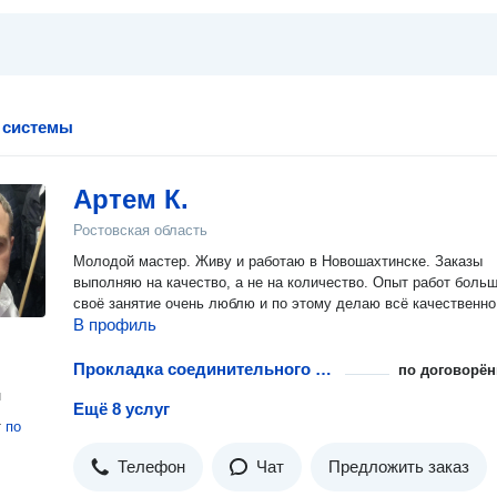
 системы
Артем К.
Ростовская область
Молодой мастер. Живу и работаю в Новошахтинске. Заказы
выполняю на качество, а не на количество. Опыт работ больш
своё занятие очень люблю и по этому делаю всё качественно
В профиль
Прокладка соединительного кабеля
по договорён
н
Ещё 8 услуг
т
по
Телефон
Чат
Предложить заказ