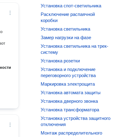
Установка спот-светильника
Расключение распаячной
коробки
Установка светильника
ко
Замер нагрузки на фазе
вот
Установка светильника на трек-
систему
Установка розетки
ности
Установка и подключение
переговорного устройства
Маркировка электрощита
Установка автомата защиты
Установка дверного звонка
Установка трансформатора
Установка устройства защитного
отключения
Монтаж распределительного