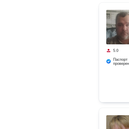
5.0
Паспорт
провере