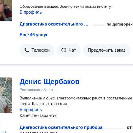
Образование высшее,Военно технический институт
В профиль
Диагностика осветительного прибора
по договорён
н
Ещё 46 услуг
Телефон
Чат
Предложить заказ
Денис Щербаков
Ростовская область
Выполнение любых электромонтажных работ в поставленные
сроки. Качество, гарантия.
В профиль
Качество гарантия
н
Диагностика осветительного прибора
от
т
по