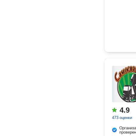
4.9
473 оценки
Организ
провере