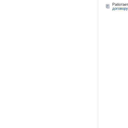
Работае
договору