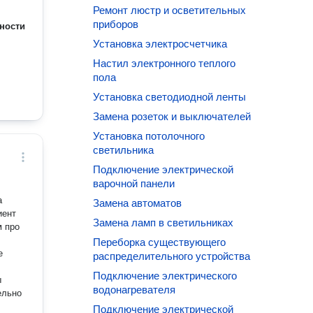
Ремонт люстр и осветительных
приборов
ности
Установка электросчетчика
Настил электронного теплого
пола
Установка светодиодной ленты
Замена розеток и выключателей
Установка потолочного
светильника
Подключение электрической
варочной панели
Замена автоматов
Замена ламп в светильниках
Переборка существующего
е
распределительного устройства
Подключение электрического
ы
водонагревателя
ельно
Подключение электрической