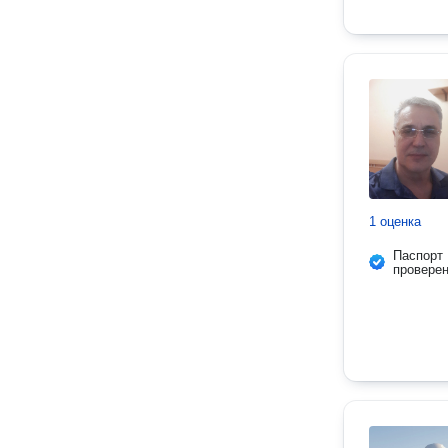
1 оценка
Паспорт
провере