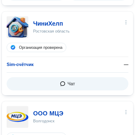
ЧиниХелп
Ростовская область
Организация проверена
Sim-счётчик
—
Чат
ООО МЦЭ
Волгодонск