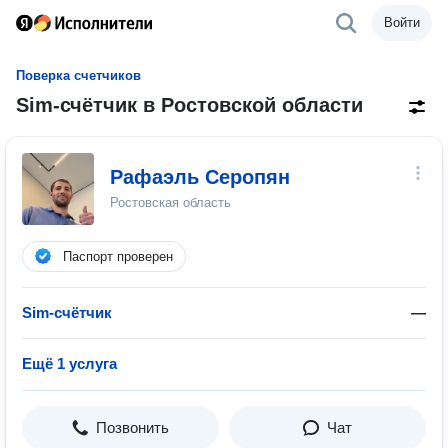
Войти
Поверка счетчиков
Sim-счётчик в Ростовской области
Рафаэль Серопян
Ростовская область
Паспорт проверен
Sim-счётчик
—
Ещё 1 услуга
Позвонить
Чат