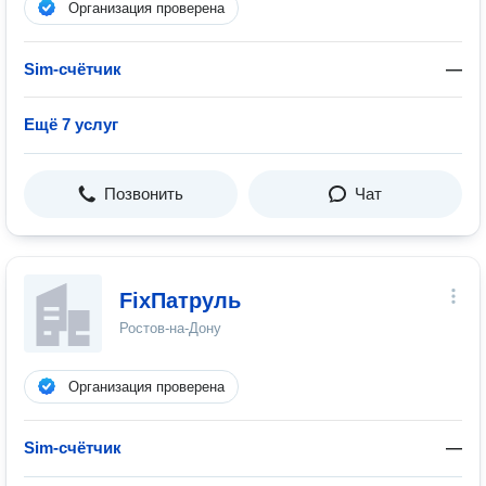
Организация проверена
Sim-счётчик
—
Ещё 7 услуг
Позвонить
Чат
FixПатруль
Ростов-на-Дону
Организация проверена
Sim-счётчик
—