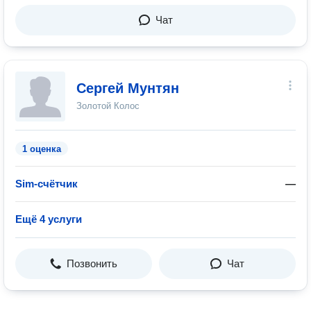
Чат
Сергей Мунтян
Золотой Колос
1 оценка
Sim-счётчик
—
Ещё 4 услуги
Позвонить
Чат