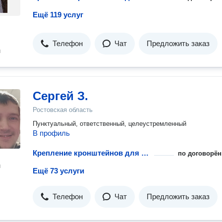
Ещё 119 услуг
Телефон
Чат
Предложить заказ
н
Сергей З.
Ростовская область
Пунктуальный, ответственный, целеустремленный
В профиль
Крепление кронштейнов для радиатора
по договорён
н
Ещё 73 услуги
Телефон
Чат
Предложить заказ