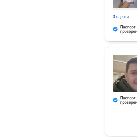
3 оценки
Паспорт
провере
Паспорт
провере