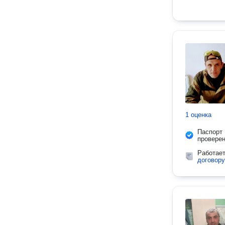
1 оценка
Паспорт
провере
Работае
договору