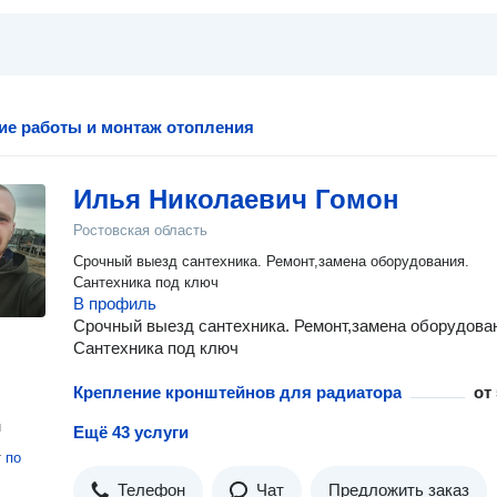
ие работы и монтаж отопления
Илья Николаевич Гомон
Ростовская область
Срочный выезд сантехника. Ремонт,замена оборудования.
Сантехника под ключ
В профиль
Срочный выезд сантехника. Ремонт,замена оборудова
Сантехника под ключ
Крепление кронштейнов для радиатора
от
н
Ещё 43 услуги
т
по
Телефон
Чат
Предложить заказ