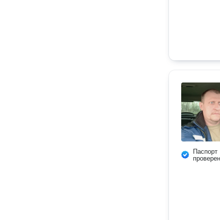
Паспорт
провере