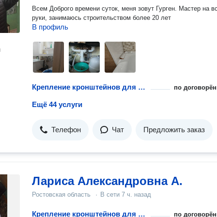
Всем Доброго времени суток, меня зовут Гурген. Мастер на в
руки, занимаюсь строительством более 20 лет
В профиль
н
Крепление кронштейнов для радиатора
по договорён
Ещё 44 услуги
Телефон
Чат
Предложить заказ
Лариса Александровна А.
Ростовская область
·
В сети
7 ч. назад
Крепление кронштейнов для радиатора
по договорён