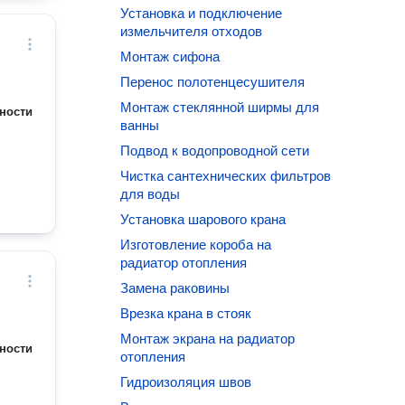
Установка и подключение
измельчителя отходов
Монтаж сифона
Перенос полотенцесушителя
Монтаж стеклянной ширмы для
ности
ванны
Подвод к водопроводной сети
Чистка сантехнических фильтров
для воды
Установка шарового крана
Изготовление короба на
радиатор отопления
Замена раковины
Врезка крана в стояк
Монтаж экрана на радиатор
ности
отопления
Гидроизоляция швов