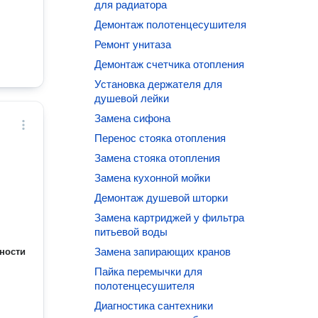
для радиатора
Демонтаж полотенцесушителя
Ремонт унитаза
Демонтаж счетчика отопления
Установка держателя для
душевой лейки
Замена сифона
Перенос стояка отопления
Замена стояка отопления
Замена кухонной мойки
Демонтаж душевой шторки
Замена картриджей у фильтра
питьевой воды
Замена запирающих кранов
ности
Пайка перемычки для
полотенцесушителя
Диагностика сантехники