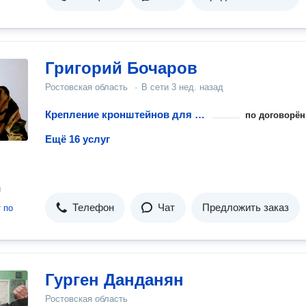
Григорий Бочаров
Ростовская область
·
В сети
3 нед. назад
Крепление кронштейнов для радиатора
по договорён
Ещё 16 услуг
н
Телефон
Чат
Предложить заказ
т
по
Гурген Данданян
Ростовская область