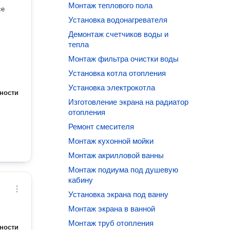
Монтаж теплового пола
се
Установка водонагревателя
Демонтаж счетчиков воды и
тепла
Монтаж фильтра очистки воды
Установка котла отопления
Установка электрокотла
ности
Изготовление экрана на радиатор
отопления
Ремонт смесителя
Монтаж кухонной мойки
Монтаж акрилловой ванны
Монтаж подиума под душевую
кабину
Установка экрана под ванну
Монтаж экрана в ванной
Монтаж труб отопления
ности