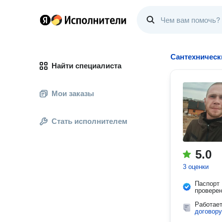
Сантехническ
Найти специалиста
Мои заказы
Стать исполнителем
5.0
3 оценки
Паспорт
провере
Работае
договору