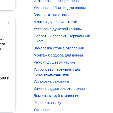
и отопительных приборов
Установка обвязки для ванны
Замена котла отопления
Монтаж душевой шторки
Установка душевой кабины
Собрать и повесить зеркальный
без
шкаф
Заморозка стояка отопления
рк
Монтаж бордюра для ванны
Ремонт душевой кабины
Устройство перемычки для
полотенцесушителя
500 ₽
Установка раковины
Замена радиатора отопления
Демонтаж труб отопления
Повесить полку
Установка ванны