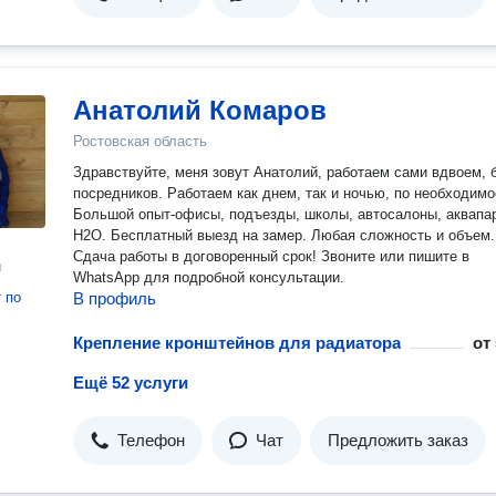
Анатолий Комаров
Ростовская область
Здравствуйте, меня зовут Анатолий, работаем сами вдвоем, 
посредников. Работаем как днем, так и ночью, по необходимости.
Большой опыт-офисы, подъезды, школы, автосалоны, аквапа
H2O. Бесплатный выезд на замер. Любая сложность и объем.
Сдача работы в договоренный срок! Звоните или пишите в
н
WhatsApp для подробной консультации.
т
по
В профиль
Крепление кронштейнов для радиатора
от
Ещё 52 услуги
Телефон
Чат
Предложить заказ