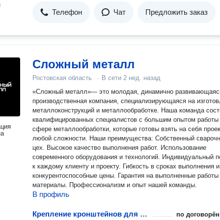
н
Телефон
Чат
Предложить заказ
Сложный металл
Ростовская область
·
В сети
2 нед. назад
«Сложный металл»— это молодая, динамично развивающаяс
производственная компания, специализирующаяся на изготов
металлоконструкций и металлообработке. Наша команда сост
квалифицированных специалистов с большим опытом работы
ация
сфере металлообработки, которые готовы взять на себя прое
на
любой сложности. Наши преимущества: Собственный сварочный
цех. Высокое качество выполнения работ. Использование
современного оборудования и технологий. Индивидуальный 
к каждому клиенту и проекту. Гибкость в сроках выполнения и
конкурентоспособные цены. Гарантия на выполненные работы
материалы. Профессионализм и опыт нашей команды.
В профиль
Крепление кронштейнов для радиатора
по договорён