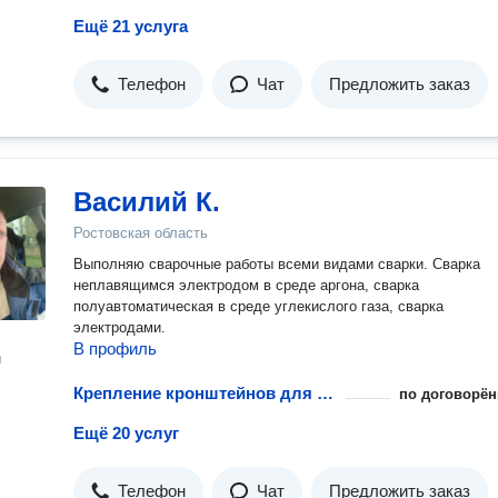
Ещё 21 услуга
Телефон
Чат
Предложить заказ
Василий К.
Ростовская область
Выполняю сварочные работы всеми видами сварки. Сварка
неплавящимся электродом в среде аргона, сварка
полуавтоматическая в среде углекислого газа, сварка
электродами.
В профиль
н
Крепление кронштейнов для радиатора
по договорён
Ещё 20 услуг
Телефон
Чат
Предложить заказ