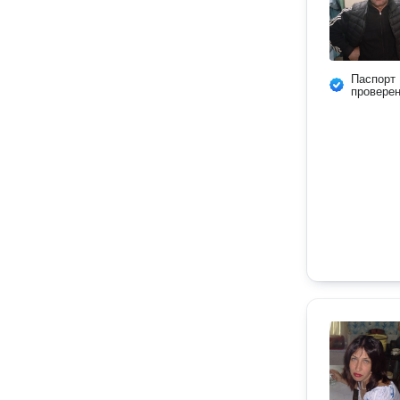
Паспорт
провере