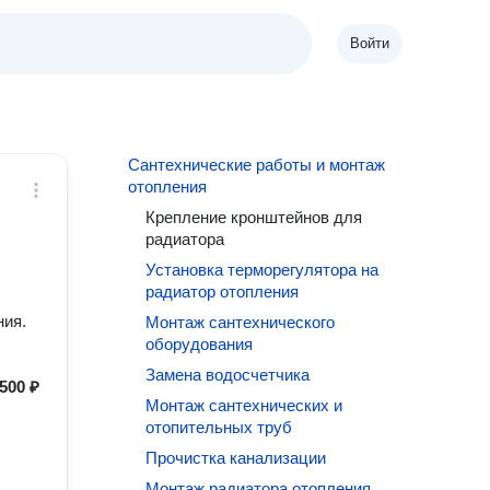
Войти
Сантехнические работы и монтаж
отопления
Крепление кронштейнов для
радиатора
Установка терморегулятора на
радиатор отопления
ния.
Монтаж сантехнического
оборудования
Замена водосчетчика
500 ₽
Монтаж сантехнических и
отопительных труб
Прочистка канализации
Монтаж радиатора отопления