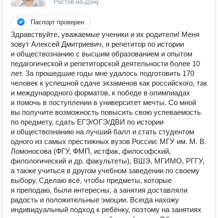
Ростов-на-Дону
Паспорт проверен
Здравствуйте, уважаемые ученики и их родители! Меня
зовут Алексей Дмитриевич, я репетитор по истории
и обществознанию с высшим образованием и опытом
педагогической и репетиторской деятельности более 10
лет. За прошедшие годы мне удалось подготовить 170
человек к успешной сдаче экзаменов как российского, так
и международного форматов, к победе в олимпиадах
и помочь в поступлении в университет мечты. Со мной
вы получите возможность повысить свою успеваемость
по предмету, сдать ЕГЭ/ОГЭ/ДВИ по истории
и обществознанию на лучший балл и стать студентом
одного из самых престижных вузов России: МГУ им. М. В.
Ломоносова (ФГУ, ФМП, истфак, философский,
филологический и др. факультеты), ВШЭ, МГИМО, РГГУ,
а также учиться в другом учебном заведении по своему
выбору. Сделаю всё, чтобы предметы, которые
я преподаю, были интересны, а занятия доставляли
радость и положительные эмоции. Всегда нахожу
индивидуальный подход к ребёнку, поэтому на занятиях