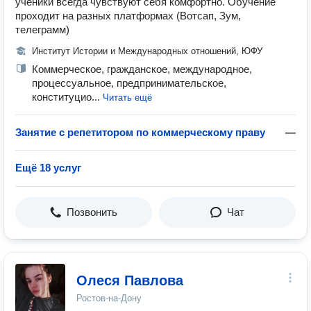
ученики всегда чувствуют себя комфортно. Обучение
проходит на разных платформах (Вотсап, Зум,
телеграмм)
Институт Истории и Международных отношений, ЮФУ
Коммерческое, гражданское, международное,
процессуальное, предпринимательское,
конституцио...
Читать ещё
Занятие с репетитором по коммерческому праву
—
Ещё 18 услуг
Позвонить
Чат
Олеся Павлова
Ростов-на-Дону