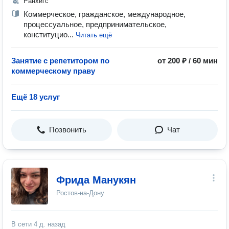
Ранхигс
Коммерческое, гражданское, международное,
процессуальное, предпринимательское,
конституцио...
Читать ещё
Занятие с репетитором по
от 200 ₽ / 60 мин
коммерческому праву
Ещё 18 услуг
Позвонить
Чат
Фрида Манукян
Ростов-на-Дону
В сети
4 д. назад