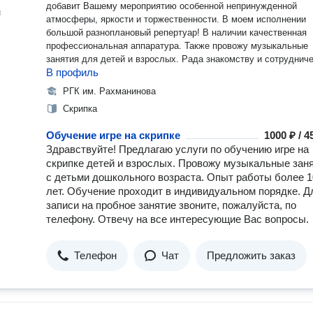
добавит Вашему мероприятию особенной непринужденной
н
атмосферы, яркости и торжественности. В моем исполнении
большой разноплановый репeртуap! В наличии качественная
профессиональная аппаратура. Также провожу музыкальные
занятия для детей и взрослых. Рада знакомству и сотру
В профиль
РГК им. Рахманинова
Скрипка
Обучение игре на скрипке
1000 ₽ / 
Здравствуйте! Предлагаю услуги по обучению игре на
скрипке детей и взрослых. Провожу музыкальные зан
с детьми дошкольного возраста. Опыт работы более 1
лет. Обучение проходит в индивидуальном порядке. Д
записи на пробное занятие звоните, пожалуйста, по
телефону. Отвечу на все интересующие Вас вопросы.
Телефон
Чат
Предложить заказ