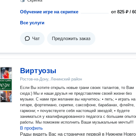
Скрипка
Обучение игре на скрипке
от
825 ₽ / 
Все услуги
Чат
Предложить заказ
Виртуозы
Ростов-на-Дону, Ленинский район
Если Вы хотите открыть новые грани своих талантов, то Вам
сюда:) Мы и наши друзья не представляем своей жизни без
музыки. С нами при желании вы научитесь: • петь; • играть на
гитаре, фортепиано, скрипке, саксофоне, барабанах, флейте,
гармони; • почувствуете себя настоящей звездой; • будете
заниматься у квалифицированного педагога с большим опыт
работы. Мы поможем исполнить Ваши музыкальные мечты!!!
В профиль
Рады видеть Вас на страничке первой в Нижнем Новг