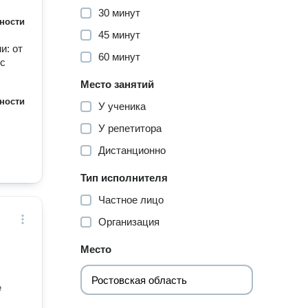
30 минут
ности
45 минут
и: от
60 минут
 с
Место занятий
ности
У ученика
У репетитора
Дистанционно
Тип исполнителя
Частное лицо
Организация
Место