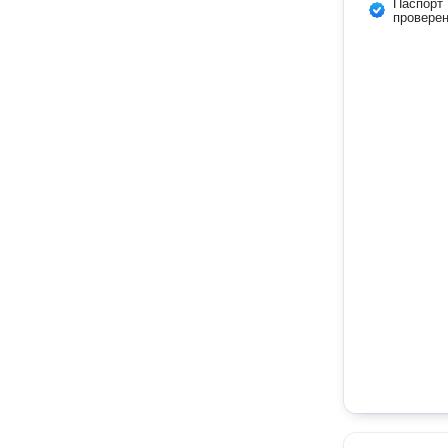
Паспорт
провере