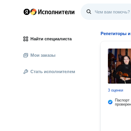
Репетиторы и
Найти специалиста
Мои заказы
Стать исполнителем
3 оценки
Паспорт
провере