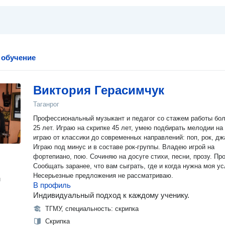
 обучение
Виктория Герасимчук
Таганрог
Профессиональный музыкант и педагог со стажем работы бо
25 лет. Играю на скрипке 45 лет, умею подбирать мелодии на
играю от классики до современных направлений: поп, рок, дж
Играю под минус и в составе рок-группы. Владею игрой на
фортепиано, пою. Сочиняю на досуге стихи, песни, прозу. Просьба!
Сообщать заранее, что вам сыграть, где и когда нужна моя ус
Несерьезные предложения не рассматриваю.
н
В профиль
Индивидуальный подход к каждому ученику.
ТГМУ, специальность: скрипка
Скрипка