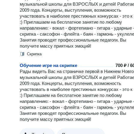
музыкальной школы для ВЗРОСЛЫХ и детей! Работае
2009 года. Концерты, выступления, возможность
участвовать в наиболее престижных конкурсах - это к
:) Приглашаем на бесплатное занятие по любому
направлению: - вокал - фортепиано - гитара - ударные 
скрипка - саксофон - флейта - баян - гармонь - укулел
Занятия проводят профессиональные педагоги. Вы
получите массу приятных эмоций!
Скрипка
Обучение игре на скрипке
700 ₽ / 
Рады видеть Вас на страничке первой в Нижнем Новг
музыкальной школы для ВЗРОСЛЫХ и детей! Работае
2009 года. Концерты, выступления, возможность
участвовать в наиболее престижных конкурсах - это к
:) Приглашаем на бесплатное занятие по любому
направлению: - вокал - фортепиано - гитара - ударные 
скрипка - саксофон - флейта - баян - гармонь - укулел
Занятия проводят профессиональные педагоги. Вы
получите массу приятных эмоций!