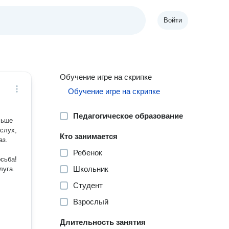
Войти
Обучение игре на скрипке
Обучение игре на скрипке
Педагогическое образование
льше
 слух,
Кто занимается
аз.
Ребенок
Школьник
луга.
Студент
Взрослый
Длительность занятия