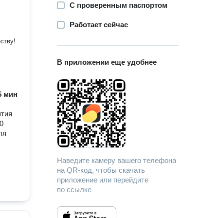
С проверенным паспортом
Работает сейчас
дничеству!
В приложении еще удобнее
45 мин
ятия
0
ля
Наведите камеру вашего телефона
на QR-код, чтобы скачать
приложение или перейдите
по ссылке