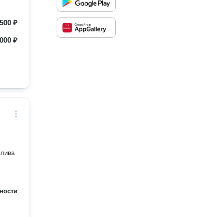
500 ₽
000 ₽
слива
ности