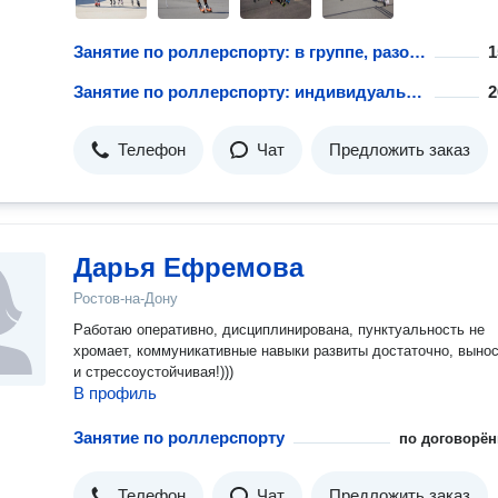
Занятие по роллерспорту: в группе, разовое занятие
1
Занятие по роллерспорту: индивидуально, разовое занятие
2
Телефон
Чат
Предложить заказ
Дарья Ефремова
Ростов-на-Дону
Работаю оперативно, дисциплинирована, пунктуальность не
хромает, коммуникативные навыки развиты достаточно, выно
и стрессоустойчивая!)))
В профиль
Занятие по роллерспорту
по договорён
Телефон
Чат
Предложить заказ