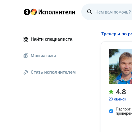
Тренеры по р
Найти специалиста
Мои заказы
Стать исполнителем
4.8
20 оценок
Паспорт
провере