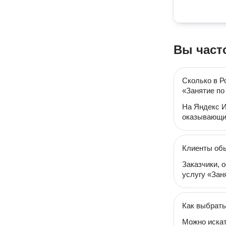
Вы част
Сколько в Р
«Занятие по
На Яндекс И
оказывающих
Клиенты обы
Заказчики, 
услугу «Заня
Как выбрать
Можно искат