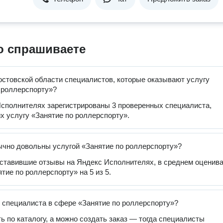
о спрашиваете
остовской области специалистов, которые оказывают услугу
 роллерспорту»?
сполнителях зарегистрированы 3 проверенных специалиста,
 услугу «Занятие по роллерспорту».
чно довольны услугой «Занятие по роллерспорту»?
оставившие отзывы на Яндекс Исполнителях, в среднем оценив
тие по роллерспорту» на 5 из 5.
 специалиста в сфере «Занятие по роллерспорту»?
ь по каталогу, а можно создать заказ — тогда специалисты