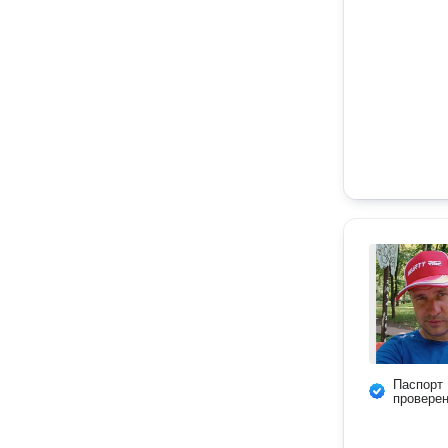
Паспорт
провере