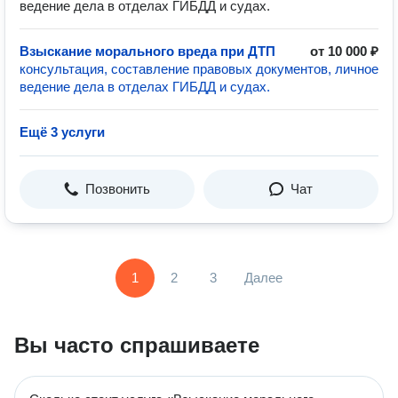
ведение дела в отделах ГИБДД и судах.
Взыскание морального вреда при ДТП
от 10 000 ₽
консультация, составление правовых документов, личное
ведение дела в отделах ГИБДД и судах.
Ещё 3 услуги
Позвонить
Чат
1
2
3
Далее
Вы часто спрашиваете