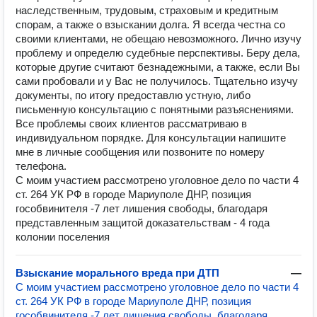
наследственным, трудовым, страховым и кредитным
спорам, а также о взыскании долга. Я всегда честна со
своими клиентами, не обещаю невозможного. Лично изучу
проблему и определю судебные перспективы. Беру дела,
которые другие считают безнадежными, а также, если Вы
сами пробовали и у Вас не получилось. Тщательно изучу
документы, по итогу предоставлю устную, либо
письменную консультацию с понятными разъяснениями.
Все проблемы своих клиентов рассматриваю в
индивидуальном порядке. Для консультации напишите
мне в личные сообщения или позвоните по номеру
телефона.
С моим участием рассмотрено уголовное дело по части 4
ст. 264 УК РФ в городе Мариуполе ДНР, позиция
гособвинителя -7 лет лишения свободы, благодаря
представленным защитой доказательствам - 4 года
колонии поселения
Взыскание морального вреда при ДТП
—
С моим участием рассмотрено уголовное дело по части 4
ст. 264 УК РФ в городе Мариуполе ДНР, позиция
гособвинителя -7 лет лишения свободы, благодаря