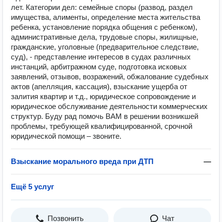
лет. Категории дел: семейные споры (развод, раздел
имущества, алименты, определение места жительства
ребенка, установление порядка общения с ребенком),
административные дела, трудовые споры, жилищные,
гражданские, уголовные (предварительное следствие,
суд), - представление интересов в судах различных
инстанций, арбитражном суде, подготовка исковых
заявлений, отзывов, возражений, обжалование судебных
актов (апелляция, кассация), взыскание ущерба от
залития квартир и т.д., юридическое сопровождение и
юридическое обслуживание деятельности коммерческих
структур. Буду рад помочь ВАМ в решении возникшей
проблемы, требующей квалифицированной, срочной
юридической помощи – звоните.
Взыскание морального вреда при ДТП
—
Ещё 5 услуг
Позвонить
Чат