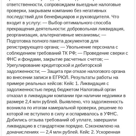
ответственности, сопровождаем выездные налоговые
проверки, закрываем компанию без негативных
последствий для бенефициаров и руководителя. Что
входит в услугу: — Выбор оптимального способа
прекращения деятельности: добровольная ликвидация,
реорганизация, альтернативные механизмы; —
Подготовка полного пакета документов для
регистрирующего органа; — Увольнение персонала с
соблюдением требований ТК РФ; — Проведение сверки с
ФНС и фондами, закрытие расчетных счетов; —
Урегулирование кредиторской и дебиторской
задолженности; — Защита при отказе налогового органа
во внесении записи в ЕГРЮЛ. Результаты работы на
примере реальных кейсов: Кейс 1. Ликвидация с
задолженностью перед бюджетом Налоговый орган
отказал в ликвидации компании при наличии недоимки в
размере 2,4 млн рублей. Выявлено, что задолженность
возникла по итогам камеральной проверки, решение по
которой не вступило в силу и оспаривалось в УФНС.
Добились отзыва требований об уплате, завершили
ликвидацию в стандартном порядке. Сэкономлено на
доначислениях — 2,4 млн рублей. Кейс 2. Ускоренная