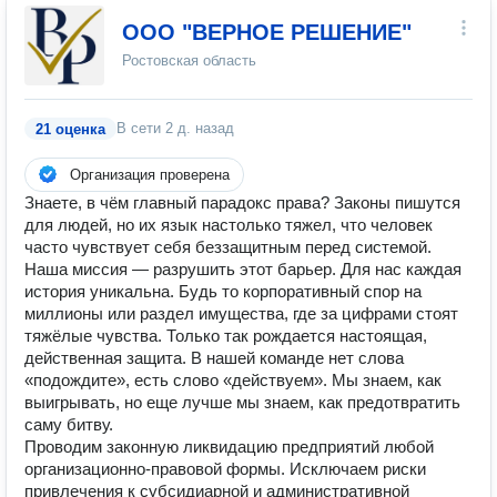
ООО "ВЕРНОЕ РЕШЕНИЕ"
Ростовская область
В сети
2 д. назад
21 оценка
Организация проверена
Знаете, в чём главный парадокс права? Законы пишутся
для людей, но их язык настолько тяжел, что человек
часто чувствует себя беззащитным перед системой.
Наша миссия — разрушить этот барьер. Для нас каждая
история уникальна. Будь то корпоративный спор на
миллионы или раздел имущества, где за цифрами стоят
тяжёлые чувства. Только так рождается настоящая,
действенная защита. В нашей команде нет слова
«подождите», есть слово «действуем». Мы знаем, как
выигрывать, но еще лучше мы знаем, как предотвратить
саму битву.
Проводим законную ликвидацию предприятий любой
организационно-правовой формы. Исключаем риски
привлечения к субсидиарной и административной