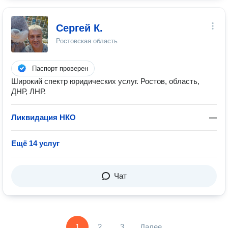
Сергей К.
Ростовская область
Паспорт проверен
Широкий спектр юридических услуг. Ростов, область,
ДНР, ЛНР.
Ликвидация НКО
—
Ещё 14 услуг
Чат
1
2
3
Далее