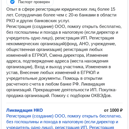
Паспорт проверен
Опыт в сфере регистрации юридических лиц более 15
лет. Сотрудничаю более чем с 20-ю банками в области
РКО и других банковских услуг.
Регистрация (создание) ООО, помогу открыть бесплатно,
без госпошлины и похода в налоговую (если директор и
учредитель одно лицо), регистрация ИП. Регистрация
некоммерческих организаций(фонд, АНО, учреждение,
общественная организация) регистрация любых
изменений в ЕГРЮЛ, Смена директора, Изменение
адреса, подтверждение адреса (места нахождения
организации), Вход и выход участника, Изменения в
устав, Внесение любых изменений в ЕГРЮЛ и
учредительные документы. Помощь в открытии
расчетного счета в любом банке РФ. Ликвидация
организаций. Прекращение деятельности ИП. Покупка-
продажа организаций. Помогу с подбором ОКВЭДов.
Ликвидация НКО
от 1000 ₽
Регистрация (создание) ООО, помогу открыть бесплатно,
без госпошлины и похода в налоговую (если директор и
учредитель одно лицо), регистрация ИП. Регистрация