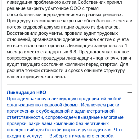
ликвидация проблемного актива Собственник принял
решение закрыть убыточное ООО с тремя
обособленными подразделениями в разных регионах.
Процедуру осложняли незакрытые обособленные счета и
потеря кадровой документации одного из филиалов.
Восстановили документы, провели аудит трудовых
отношений, организовали одновременное снятие с учета
во всех налоговых органах. Ликвидация завершена за 4
месяца вместо стандартных 6-8. Предлагаем как полное
сопровождение процедуры ликвидации «под ключ», так и
аудит текущего состояния компании перед стартом. Для
расчета точной стоимости и сроков опишите структуру
вашего юридического лица.
Ликвидация НКО
—
Проводим законную ликвидацию предприятий любой
организационно-правовой формы. Исключаем риски
привлечения к субсидиарной и административной
ответственности, сопровождаем выездные налоговые
проверки, закрываем компанию без негативных
последствий для бенефициаров и руководителя. Что
входит в услугу: — Выбор оптимального способа