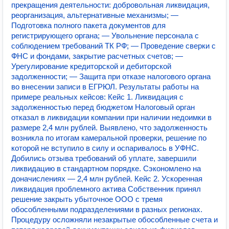
прекращения деятельности: добровольная ликвидация,
реорганизация, альтернативные механизмы; —
Подготовка полного пакета документов для
регистрирующего органа; — Увольнение персонала с
соблюдением требований ТК РФ; — Проведение сверки с
ФНС и фондами, закрытие расчетных счетов; —
Урегулирование кредиторской и дебиторской
задолженности; — Защита при отказе налогового органа
во внесении записи в ЕГРЮЛ. Результаты работы на
примере реальных кейсов: Кейс 1. Ликвидация с
задолженностью перед бюджетом Налоговый орган
отказал в ликвидации компании при наличии недоимки в
размере 2,4 млн рублей. Выявлено, что задолженность
возникла по итогам камеральной проверки, решение по
которой не вступило в силу и оспаривалось в УФНС.
Добились отзыва требований об уплате, завершили
ликвидацию в стандартном порядке. Сэкономлено на
доначислениях — 2,4 млн рублей. Кейс 2. Ускоренная
ликвидация проблемного актива Собственник принял
решение закрыть убыточное ООО с тремя
обособленными подразделениями в разных регионах.
Процедуру осложняли незакрытые обособленные счета и