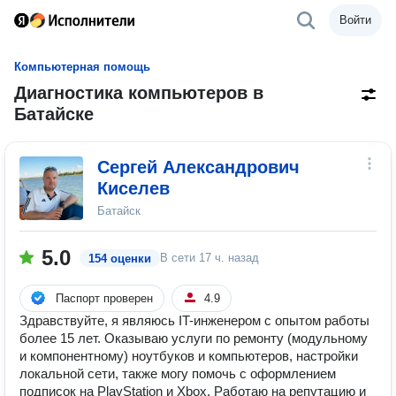
Войти
Компьютерная помощь
Диагностика компьютеров в
Батайске
Сергей Александрович
Киселев
Батайск
5.0
В сети
17 ч. назад
154 оценки
Паспорт проверен
4.9
Здравствуйте, я являюсь IT-инженером с опытом работы
более 15 лет. Оказываю услуги по ремонту (модульному
и компонентному) ноутбуков и компьютеров, настройки
локальной сети, также могу помочь с оформлением
подписок на PlayStation и Xbox. Работаю на репутацию и