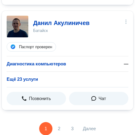
Данил Акулиничев
Батайск
Паспорт проверен
Диагностика компьютеров
—
Ещё 23 услуги
Позвонить
Чат
1
2
3
Далее