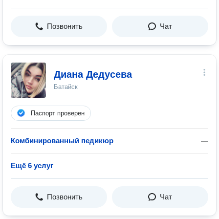
Позвонить
Чат
Диана Дедусева
Батайск
Паспорт проверен
Комбинированный педикюр
—
Ещё 6 услуг
Позвонить
Чат