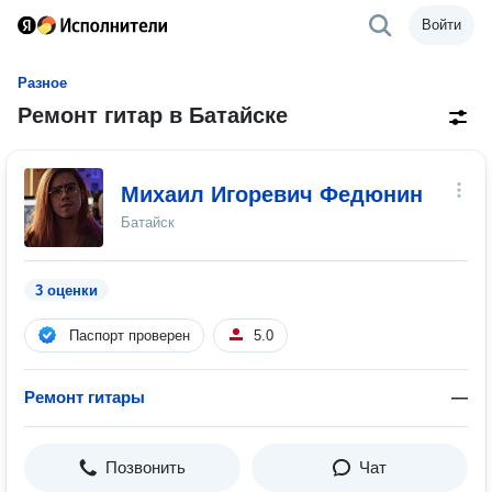
Войти
Разное
Ремонт гитар в Батайске
Михаил Игоревич Федюнин
Батайск
3 оценки
Паспорт проверен
5.0
Ремонт гитары
—
Позвонить
Чат