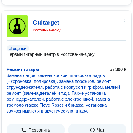
Guitarget
Ростов-на-Дону
3 оценки
Первый гитарный центр в Ростове-на-Дону
Ремонт гитары
от 300 ₽
Замена ладов, замена колков, шлифовка ладов
(+короновка, полировка), замена порожков, ремонт
струнодержателя, работа с корпусоп и грифом, мелкий
ремонт (замена деталей и т.д.). Также установка
ремнедержателей, работа с электроникой, замена
тремоло (также Floyd Rose) и бриджа, установка
звукоснимателя в акустическую гитару.
Позвонить
Чат