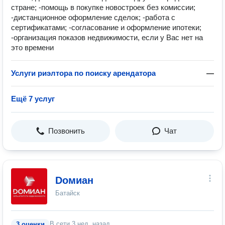
стране; -помощь в покупке новостроек без комиссии;
-дистанционное оформление сделок; -работа с
сертификатами; -согласование и оформление ипотеки;
-организация показов недвижимости, если у Вас нет на
это времени
Услуги риэлтора по поиску арендатора
—
Ещё 7 услуг
Позвонить
Чат
Dомиан
Батайск
В сети
3 нед. назад
3 оценки