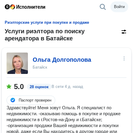
Войти
Риэлторские услуги при покупке и продаже
Услуги риэлтора по поиску
арендатора в Батайске
Ольга Долгополова
Батайск
5.0
В сети
4 д. назад
28 оценок
Паспорт проверен
Здравствуйте! Меня зовут Ольга. Я специалист по
недвижимости. -оказываю помощь в покупке и продаже
недвижимости в г.Ростов-на-Дону и г.Батайске;
-организация продажи Вашей недвижимости и покупки
новой, даже если Вы находитесь в другом городе или