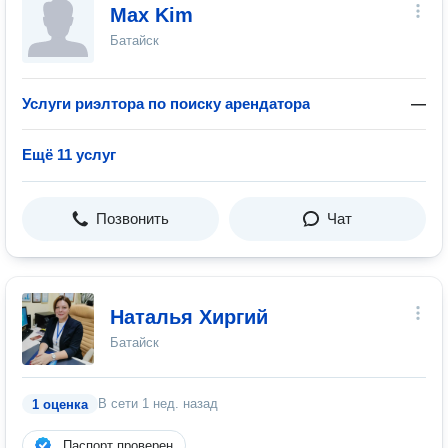
Max Kim
Батайск
Услуги риэлтора по поиску арендатора
—
Ещё 11 услуг
Позвонить
Чат
Наталья Хиргий
Батайск
В сети
1 нед. назад
1 оценка
Паспорт проверен