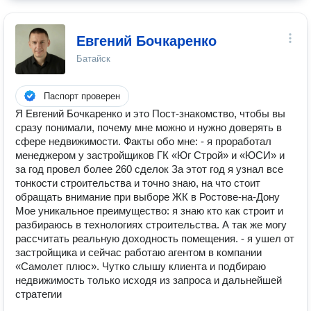
Евгений Бочкаренко
Батайск
Паспорт проверен
Я Евгений Бочкаренко и это Пост-знакомство, чтобы вы
сразу понимали, почему мне можно и нужно доверять в
сфере недвижимости. Факты обо мне: - я проработал
менеджером у застройщиков ГК «Юг Строй» и «ЮСИ» и
за год провел более 260 сделок За этот год я узнал все
тонкости строительства и точно знаю, на что стоит
обращать внимание при выборе ЖК в Ростове-на-Дону
Мое уникальное преимущество: я знаю кто как строит и
разбираюсь в технологиях строительства. А так же могу
рассчитать реальную доходность помещения. - я ушел от
застройщика и сейчас работаю агентом в компании
«Самолет плюс». Чутко слышу клиента и подбираю
недвижимость только исходя из запроса и дальнейшей
стратегии