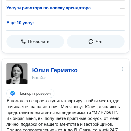
Услуги риэлтора по поиску арендатора
—
Ещё 10 услуг
Позвонить
Чат
Юлия Герматко
Батайск
Паспорт проверен
Я помогаю не просто купить квартиру - найти место, где
начинается ваша история. Меня зовут Юлия, я являюсь
представителем агентства недвижимости "МИРИЭЛТ".
Выбирая меня, вы получаете приятные бонусы от меня
лично, подарки от нашего агентства и застройщиков.
Полное сопровождение - от А до Я. Связь со мной 24/7.