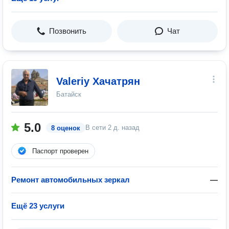
Позвонить
Чат
Valeriy Хачатрян
Батайск
5.0
В сети
2 д. назад
8 оценок
Паспорт проверен
Ремонт автомобильных зеркал
—
Ещё 23 услуги