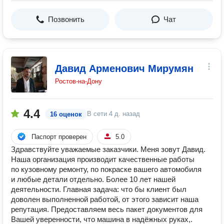
Позвонить
Чат
Давид Арменович Мирумян
Ростов-на-Дону
4.4
В сети
4 д. назад
16 оценок
Паспорт проверен
5.0
Здравствуйте уважаемые заказчики. Меня зовут Давид.
Наша организация производит качественные работы
по кузовному ремонту, по покраске вашего автомобиля
и любые детали отдельно. Более 10 лет нашей
деятельности. Главная задача: что бы клиент был
доволен выполненной работой, от этого зависит наша
репутация. Предоставляем весь пакет документов для
Вашей уверенности, что машина в надёжных руках,.