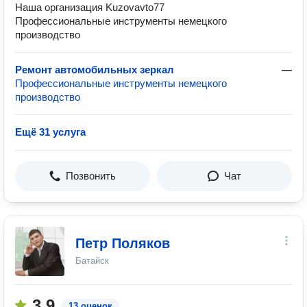
Наша организация Kuzovavto77
Профессиональные инструменты немецкого
производство
Ремонт автомобильных зеркал
—
Профессиональные инструменты немецкого
производство
Ещё 31 услуга
Позвонить
Чат
Петр Поляков
Батайск
3.9
13 оценок