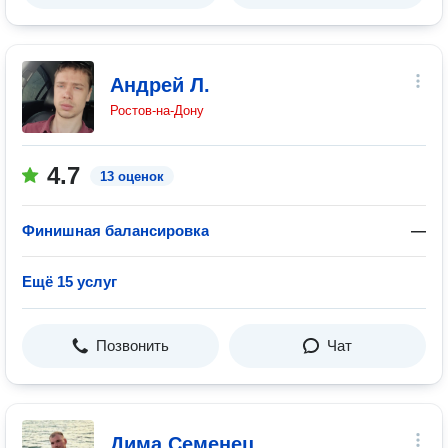
Андрей Л.
Ростов-на-Дону
4.7
13 оценок
Финишная балансировка
—
Ещё 15 услуг
Позвонить
Чат
Дима Семенец