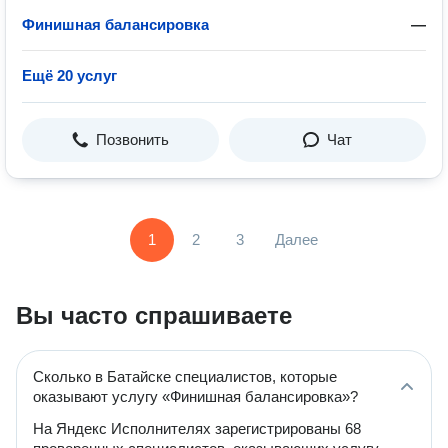
Финишная балансировка
—
Ещё 20 услуг
Позвонить
Чат
1
2
3
Далее
Вы часто спрашиваете
Сколько в Батайске специалистов, которые
оказывают услугу «Финишная балансировка»?
На Яндекс Исполнителях зарегистрированы 68