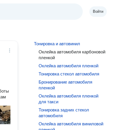
Войти
Тонировка и автовинил
Оклейка автомобиля карбоновой
пленкой
Оклейка автомобиля пленкой
Тонировка стекол автомобиля
Бронирование автомобиля
пленкой
аботы
Оклейка автомобиля пленкой
кам
для такси
Тонировка задних стекол
автомобиля
Оклейка автомобиля виниловой
пленкой