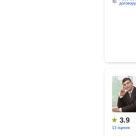
договору
3.9
13 оценок