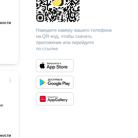
ности
Наведите камеру вашего телефона
на QR-код, чтобы скачать
приложение или перейдите
по ссылке
ые
ности