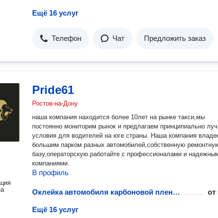
Ещё 16 услуг
Телефон
Чат
Предложить заказ
Pride61
Ростов-на-Дону
наша компания находится более 10лет на рынке такси,мы
постоянно мониторим рынок и предлагаем принципиально лу
условия для водителей на юге страны. Наша компания владе
большим парком разных автомобилей,собственную ремонтну
базу,операторскую.работайте с профессионалами и надежны
компаниями.
В профиль
ация
на
Оклейка автомобиля карбоновой пленкой
от
Ещё 16 услуг