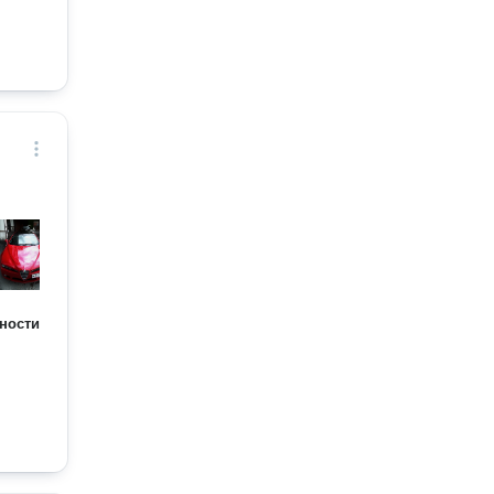
ности