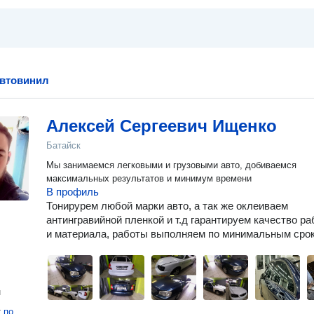
автовинил
Алексей Сергеевич Ищенко
Батайск
Мы занимаемся легковыми и грузовыми авто, добиваемся
максимальных результатов и минимум времени
В профиль
Тонирурем любой марки авто, а так же оклеиваем
антингравийной пленкой и т.д гарантируем качество р
и материала, работы выполняем по минимальным сро
н
т
по