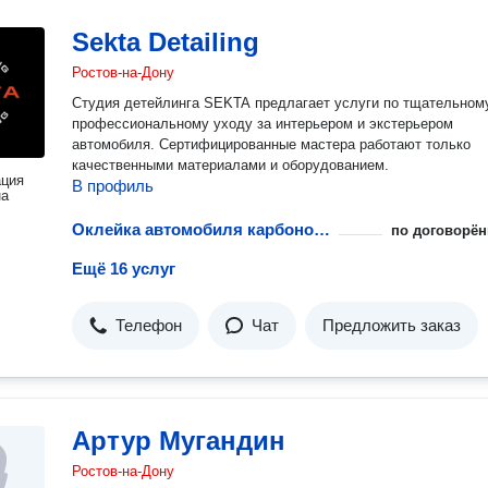
Sekta Detailing
Ростов-на-Дону
Студия детейлинга SEKTA предлагает услуги по тщательном
профессиональному уходу за интерьером и экстерьером
автомобиля. Сертифицированные мастера работают только
качественными материалами и оборудованием.
ация
В профиль
на
Оклейка автомобиля карбоновой пленкой
по договорён
Ещё 16 услуг
Телефон
Чат
Предложить заказ
Артур Мугандин
Ростов-на-Дону