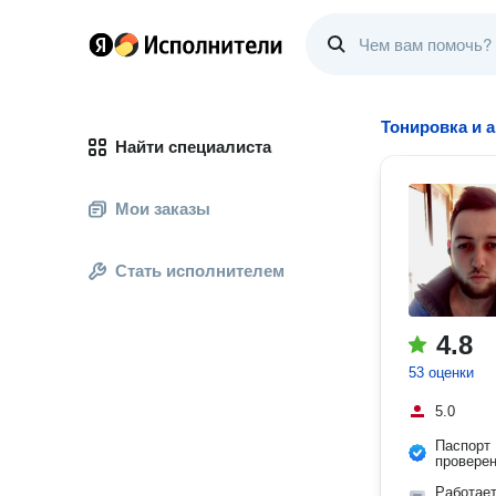
Тонировка и 
Найти специалиста
Мои заказы
Стать исполнителем
4.8
53 оценки
5.0
Паспорт
провере
Работае