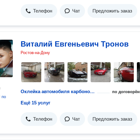
Телефон
Чат
Предложить заказ
Виталий Евгеньевич Тронов
Ростов-на-Дону
н
Оклейка автомобиля карбоновой пленкой
по договорён
т
по
Ещё 15 услуг
Телефон
Чат
Предложить заказ