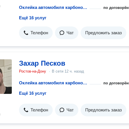
н
Оклейка автомобиля карбоновой пленкой
по договорён
Ещё 16 услуг
Телефон
Чат
Предложить заказ
Захар Песков
Ростов-на-Дону
·
В сети
12 ч. назад
Оклейка автомобиля карбоновой пленкой
по договорён
Ещё 16 услуг
Телефон
Чат
Предложить заказ
н