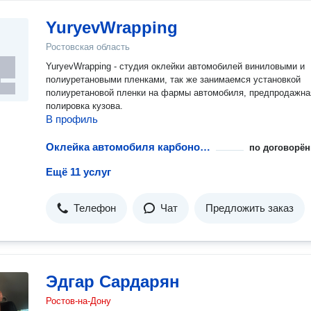
YuryevWrapping
Ростовская область
YuryevWrapping - студия оклейки автомобилей виниловыми и
полиуретановыми пленками, так же занимаемся установкой
полиуретановой пленки на фармы автомобиля, предпродажна
полировка кузова.
В профиль
Оклейка автомобиля карбоновой пленкой
по договорён
Ещё 11 услуг
Телефон
Чат
Предложить заказ
Эдгар Сардарян
Ростов-на-Дону