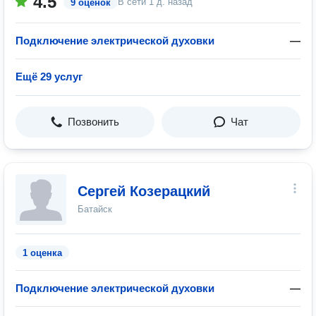
4.5
В сети
1 д. назад
9 оценок
Подключение электрической духовки
—
Ещё 29 услуг
Позвонить
Чат
Сергей Козерацкий
Батайск
1 оценка
Подключение электрической духовки
—