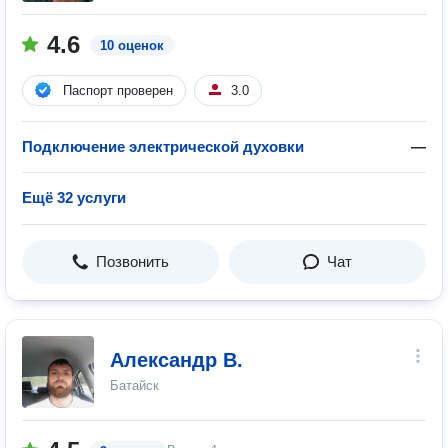
4.6
10 оценок
Паспорт проверен
3.0
Подключение электрической духовки
—
Ещё 32 услуги
Позвонить
Чат
Александр В.
Батайск