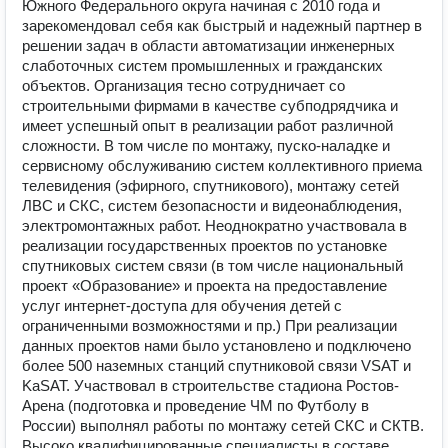
Южного Федерального округа начиная с 2010 года и
зарекомендовал себя как быстрый и надежный партнер в
решении задач в области автоматизации инженерных
слаботочных систем промышленных и гражданских
объектов. Организация тесно сотрудничает со
строительными фирмами в качестве субподрядчика и
имеет успешный опыт в реализации работ различной
сложности. В том числе по монтажу, пуско-наладке и
сервисному обслуживанию систем коллективного приема
телевидения (эфирного, спутникового), монтажу сетей
ЛВС и СКС, систем безопасности и видеонаблюдения,
электромонтажных работ. Неоднократно участвовала в
реализации государственных проектов по установке
спутниковых систем связи (в том числе национальный
проект «Образование» и проекта на предоставление
услуг интернет-доступа для обучения детей с
ограниченными возможностями и пр.) При реализации
данных проектов нами было установлено и подключено
более 500 наземных станций спутниковой связи VSAT и
KaSAT. Участвовал в строительстве стадиона Ростов-
Арена (подготовка и проведение ЧМ по Футболу в
России) выполнял работы по монтажу сетей СКС и СКТВ.
Высоко квалифицированные специалисты в составе