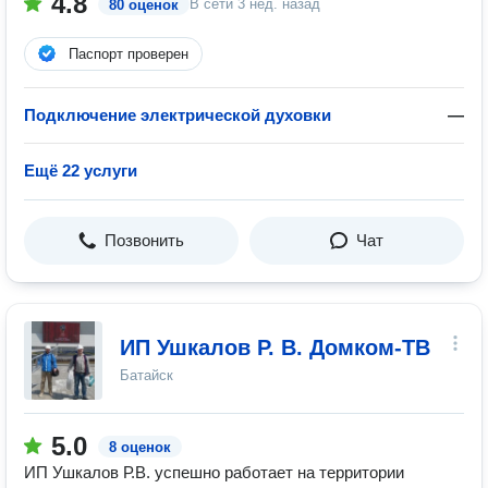
4.8
В сети
3 нед. назад
80 оценок
Паспорт проверен
Подключение электрической духовки
—
Ещё 22 услуги
Позвонить
Чат
ИП Ушкалов Р. В. Домком-ТВ
Батайск
5.0
8 оценок
ИП Ушкалов Р.В. успешно работает на территории