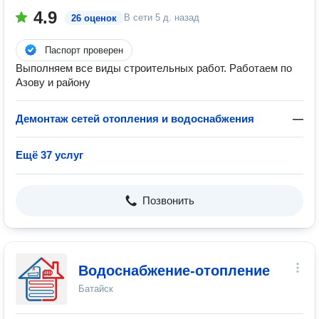
4.9
В сети
5 д. назад
26 оценок
Паспорт проверен
Выполняем все виды строительных работ. Работаем по
Азову и району
Демонтаж сетей отопления и водоснабжения
—
Ещё 37 услуг
Позвонить
Водоснабжение-отопление
Батайск