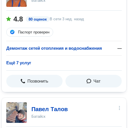
Батайск
4.8
В сети
3 нед. назад
80 оценок
Паспорт проверен
Демонтаж сетей отопления и водоснабжения
—
Ещё 7 услуг
Позвонить
Чат
Павел Талов
Батайск