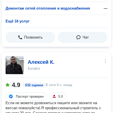
Демонтаж сетей отопления и водоснабжения
—
Ещё 16 услуг
Позвонить
Чат
Алексей К.
Батайск
4.9
В сети
9 ч. назад
632 оценки
Паспорт проверен
5.0
Если не можете дозвониться пишите или звоните на
ватсап пожалуйста!.Я профессиональный строитель с
опытом 20 лет .Сделаю ремонт и строительство от