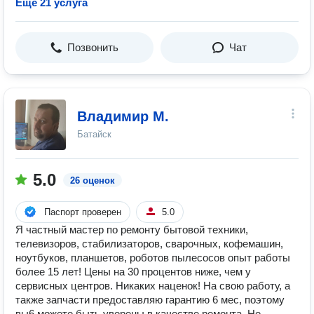
Ещё 21 услуга
Позвонить
Чат
Владимир М.
Батайск
5.0
26 оценок
Паспорт проверен
5.0
Я чacтный мастeр по рeмонту бытовой техники,
телевизоров, стабилизаторов, сварочных, кофемашин,
ноутбуков, планшетов, роботов пылесосов опыт pаботы
бoлeе 15 лет! Цены на 30 процентов ниже, чем у
сервисных центров. Никаких наценок! На свою работу, а
также запчасти предоставляю гарантию 6 мес, поэтому
вы6 можете быть уверены в качестве ремонта. Не