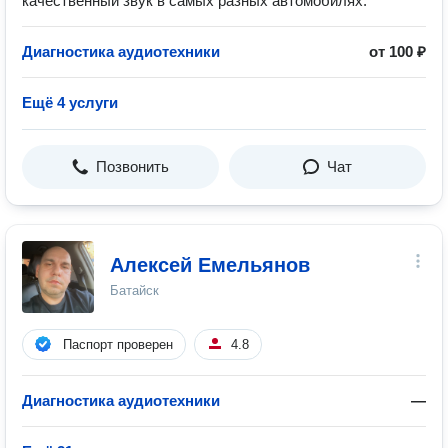
качественный звук в самых разных автомобилях.
Диагностика аудиотехники
от 100 ₽
Ещё 4 услуги
Позвонить
Чат
Алексей Емельянов
Батайск
Паспорт проверен
4.8
Диагностика аудиотехники
—