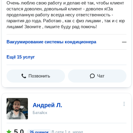
Очень люблю свою работу и делаю её так, чтобы клиент
остался доволен, довольный клиент - доволен я!За
проделанную работу всегда несу ответственность -
гарантия до года. Работаю , как с физ лицами , так и с юр
лицами! Звоните , пишите буду рад помочь!
Вакуумирование системы кондиционера
—
Ещё 15 услуг
Позвонить
Чат
Андрей Л.
Батайск
5.0
В сети
1 д. назад
26 оценок