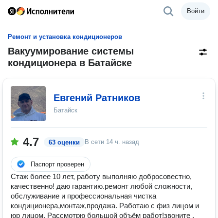
Войти
Ремонт и установка кондиционеров
Вакуумирование системы
кондиционера в Батайске
Евгений Ратников
Батайск
4.7
В сети
14 ч. назад
63 оценки
Паспорт проверен
Стаж более 10 лет, работу выполняю добросовестно,
качественно! даю гарантию.ремонт любой сложности,
обслуживание и профессиональная чистка
кондиционера,монтаж,продажа. Работаю с физ лицом и
юр лицом. Рассмотрю большой объём работ!звоните ,