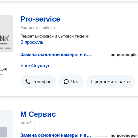
Pro-service
Ростовская область
Ремонт цифровой и бытовой техники
В профиль
Замена основной камеры и выезд инженера
по договорён
Ещё 45 услуг
ация
на
Телефон
Чат
Предложить заказ
М Сервис
Батайск
Замена основной камеры и выезд инженера
по договорён