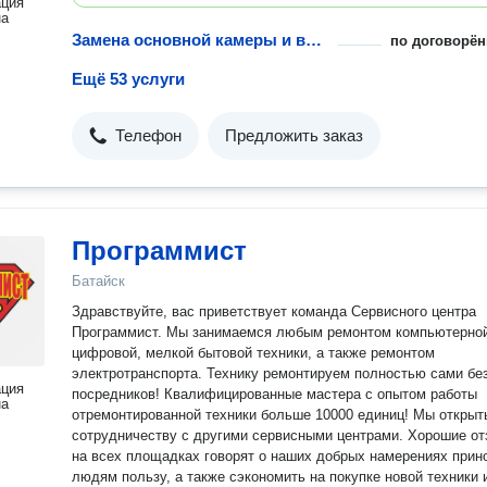
ация
на
Замена основной камеры и выезд инженера
по договорён
Ещё 53 услуги
Телефон
Предложить заказ
Программист
Батайск
Здравствуйте, вас приветствует команда Сервисного центра
Программист. Мы занимаемся любым ремонтом компьютерной
цифровой, мелкой бытовой техники, а также ремонтом
электротранспорта. Технику ремонтируем полностью сами без
ация
посредников! Квалифицированные мастера с опытом работы
на
отремонтированной техники больше 10000 единиц! Мы открыт
сотрудничеству с другими сервисными центрами. Хорошие о
на всех площадках говорят о наших добрых намерениях прин
людям пользу, а также сэкономить на покупке новой техники 