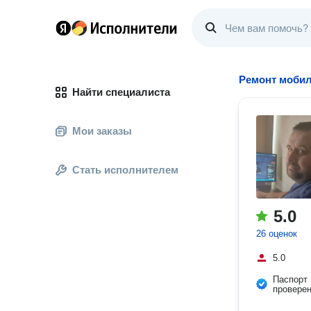
Ремонт моби
Найти специалиста
Мои заказы
Стать исполнителем
5.0
26 оценок
5.0
Паспорт
провере