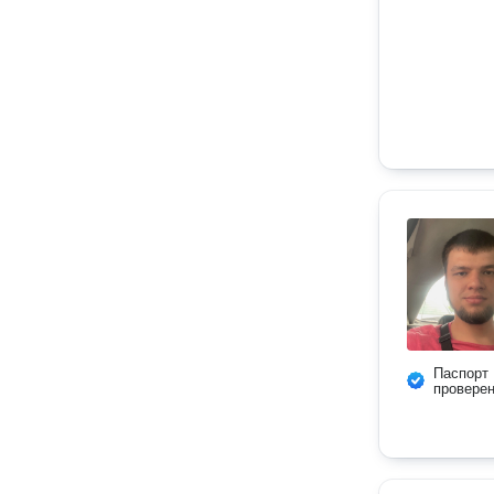
Паспорт
провере