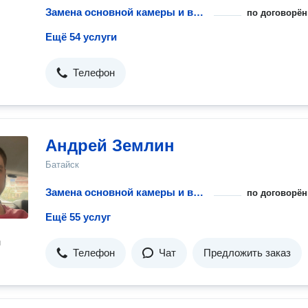
Замена основной камеры и выезд инженера
по договорён
Ещё 54 услуги
Телефон
Андрей Землин
Батайск
Замена основной камеры и выезд инженера
по договорён
Ещё 55 услуг
н
Телефон
Чат
Предложить заказ