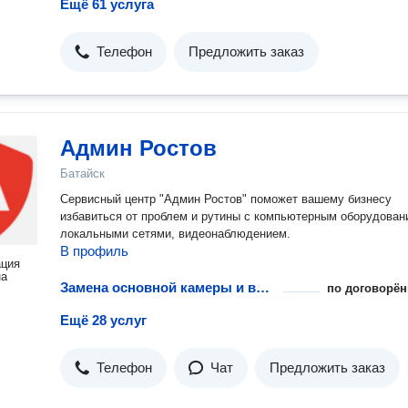
Ещё 61 услуга
Телефон
Предложить заказ
Админ Ростов
Батайск
Сервисный центр "Админ Ростов" поможет вашему бизнесу
избавиться от проблем и рутины с компьютерным оборудован
локальными сетями, видеонаблюдением.
В профиль
ация
на
Замена основной камеры и выезд инженера
по договорён
Ещё 28 услуг
Телефон
Чат
Предложить заказ