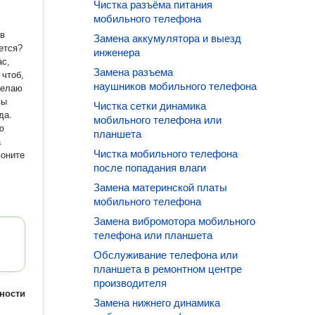
Чистка разъёма питания
мобильного телефона
Замена аккумулятора и выезд
инженера
Замена разъема
 чтоб,
наушников мобильного телефона
вы
Чистка сетки динамика
мобильного телефона или
ю
планшета
Чистка мобильного телефона
после попадания влаги
Замена материнской платы
мобильного телефона
Замена вибромотора мобильного
телефона или планшета
Обслуживание телефона или
планшета в ремонтном центре
производителя
ности
Замена нижнего динамика