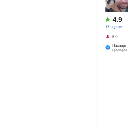
4.9
73 оценки
5.0
Паспорт
провере