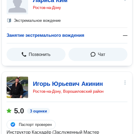
Лариса Ким
Ростов-на-Дону
Экстремальное вождение
Занятие экстремального вождения
—
Позвонить
Чат
Игорь Юрьевич Акинин
Ростов-на-Дону, Ворошиловский район
5.0
3 оценки
Паспорт проверен
Инструктор Каскадёр (Заслуженный Мастер