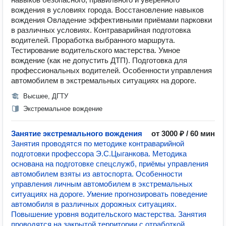
вождения в условиях города. Восстановление навыков
вождения Овладение эффективными приёмами парковки
в различных условиях. Контраварийная подготовка
водителей. Проработка выбранного маршрута.
Тестирование водительского мастерства. Умное
вождение (как не допустить ДТП). Подготовка для
профессиональных водителей. Особенности управления
автомобилем в экстремальных ситуациях на дороге.
Высшее, ДГТУ
Экстремальное вождение
Занятие экстремального вождения
от 3000 ₽ / 60 мин
Занятия проводятся по методике контраварийной
подготовки профессора Э.С.Цыганкова. Методика
основана на подготовке спецслужб, приёмы управления
автомобилем взяты из автоспорта. Особенности
управления личным автомобилем в экстремальных
ситуациях на дороге. Умение прогнозировать поведение
автомобиля в различных дорожных ситуациях.
Повышение уровня водительского мастерства. Занятия
проводятся на закрытой территории с отработкой