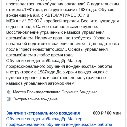
производственного обучения вождению) С водительским
стажем с1981года, инструкторским с1987года. Обучаю
вождению на а.м. с АВТОМАТИЧЕСКОЙ и
МЕХАНИЧЕСКОЙ коробкой передач. Все, что нужно для
езды в городе. Самое главное и самое нужное.
Восстановление утраченных навыков управления
автомобилем. Наличие прав - не требуется. Уровень
начальной подготовки значения не имеет. Доп-подготовка
после "престижных"автошкол.. Основы управления
автомобилем в любое время года.
Обучение вождению!Каскадёр Мастер
профессионального обучения вождению,стаж работы
инструктором с 1987года.Даю уроки вождения,как с
нулевого уровня,так и восстановление утраченных
навыков управления автомобилем
Мастер Производственного Обучения Вождению
Экстремальное вождение
Занятие экстремального вождения
600 ₽ / 60 мин
Обучение вождению!Каскадёр Мастер
профессионального обучения вождению,стаж работы