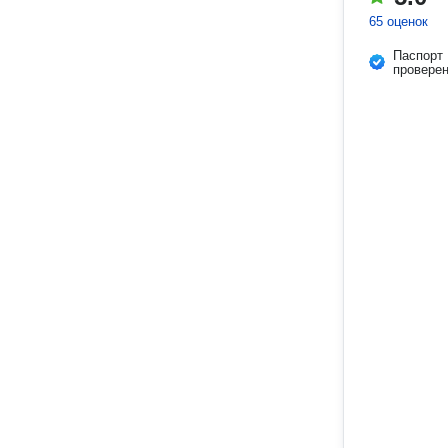
65 оценок
Паспорт
провере