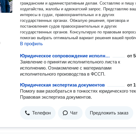
гражданским и административным делам. Составляю и пишу иски,
ходатайства, жалобы и адвокатский запрос. Представляю ва
интересы в судах, правоохранительных и в других
государственных органах. Обжалую решения, приговора и
постановления судов правоохранительных и других
государственных органов. Консультирую по правовым вопрос
помогаю выбрать оптимальный вариант решения вашей пробл
н
В профиль
Юридическое сопровождение исполнительного производства
от
5
Заявление о принятии исполнительного листа к
исполнению. Ознакомление с материалами
исполнительного производства в ФССП.
Юридическая экспертиза документов
от
1
Помогу вам разобраться в тонкостях юридического тек
Правовая экспертиза документов.
Телефон
Чат
Предложить заказ