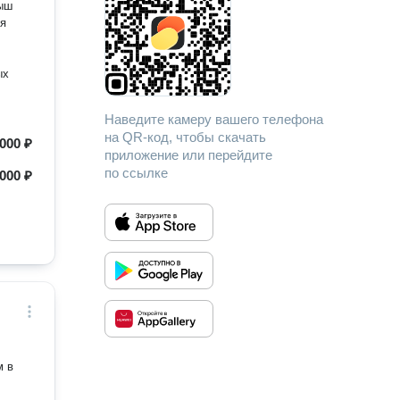
рыш
ых
Наведите камеру вашего телефона
на QR-код, чтобы скачать
 000 ₽
приложение или перейдите
по ссылке
000 ₽
м в