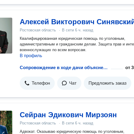
Алексей Викторович Синявски
Ростовская область
·
В сети
6 ч. назад
Квалифицированная юридическая помощь по уголовным,
административным и гражданским делам. Защита прав и инт
военнослужащих по всем вопросам.
В профиль
Сопровождение в ходе дачи объяснения или в ходе допроса.
от
3
Телефон
Чат
Предложить заказ
Сейран Эдикович Мирзоян
Ростовская область
·
В сети
6 ч. назад
Адвокат. Оказываю юридическую помощь по уголовным,