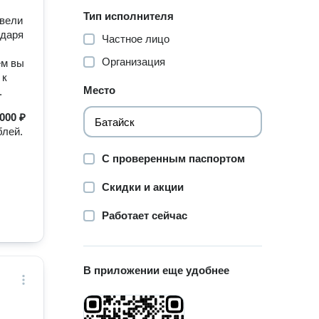
Тип исполнителя
евели
одаря
Частное лицо
Организация
ем вы
 к
Место
.
000 ₽
блей.
С проверенным паспортом
Скидки и акции
Работает сейчас
В приложении еще удобнее