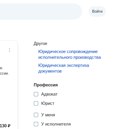
Войти
Другое
Юридическое сопровождение
исполнительного производства
Юридическая экспертиза
а-
документов
ссии.
Профессия
Адвокат
Юрист
У меня
У исполнителя
130 ₽