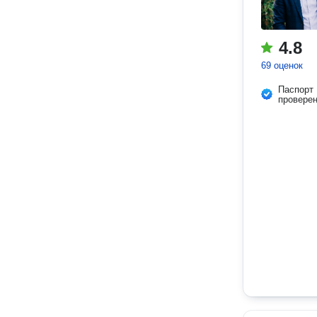
4.8
69 оценок
Паспорт
провере