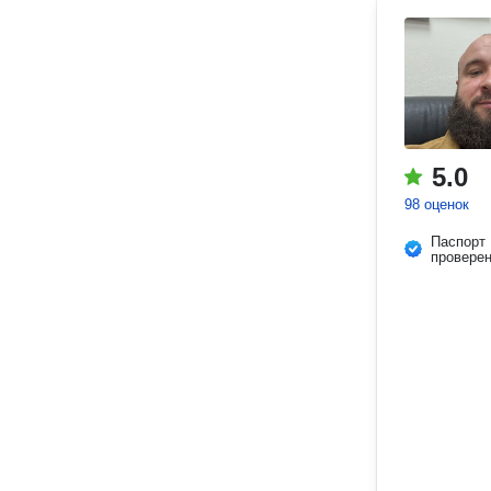
5.0
98 оценок
Паспорт
провере