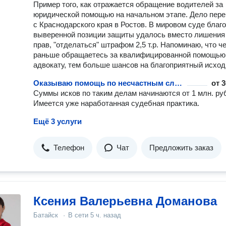
Пример того, как отражается обращение водителей за
юридической помощью на начальном этапе. Дело пер
с Краснодарского края в Ростов. В мировом суде благ
выверенной позиции защиты удалось вместо лишения
прав, "отделаться" штрафом 2,5 т.р. Напоминаю, что ч
раньше обращаетесь за квалифицированной помощью
адвокату, тем больше шансов на благоприятный исход
Оказываю помощь по несчастным случаям на строительных объектах.
от
3
Суммы исков по таким делам начинаются от 1 млн. ру
Имеется уже наработанная судебная практика.
Ещё 3 услуги
Телефон
Чат
Предложить заказ
Ксения Валерьевна Доманова
Батайск
·
В сети
5 ч. назад