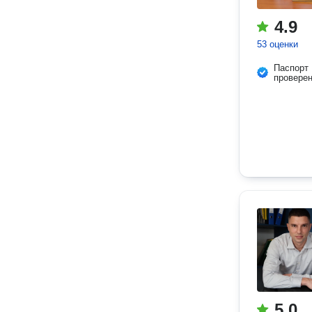
4.9
53 оценки
Паспорт
провере
5.0