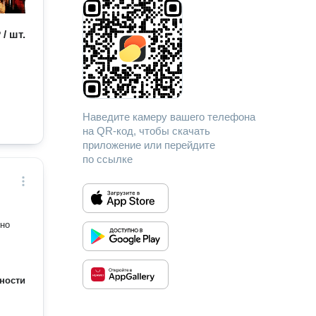
 / шт.
Наведите камеру вашего телефона
на QR-код, чтобы скачать
приложение или перейдите
по ссылке
тно
ности