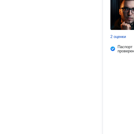
2 оценки
Паспорт
провере