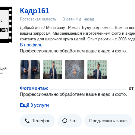
Кадр161
Ростовская область
·
В сети
4 д. назад
Добрый день! Меня зовут Роман. Буду рад помочь Вам по всем
вашим запросам. Мы занимаемся изготовлением фото и виде
контента для широкого круга целей. Опыт работы - с 2006 год
В профиль
Профессионально обработаем ваше видео и фото.
ация
на
Фотомонтаж
от
Профессионально обработаем ваше видео и фото.
Ещё 3 услуги
Телефон
Чат
Предложить заказ