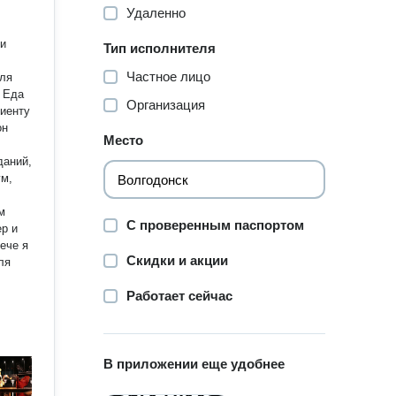
Удаленно
 и
Тип исполнителя
Частное лицо
для
с Еда
Организация
Место
С проверенным паспортом
ер и
Скидки и акции
ля
Работает сейчас
В приложении еще удобнее