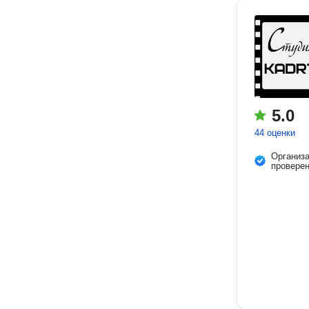
5.0
44 оценки
Организ
провере