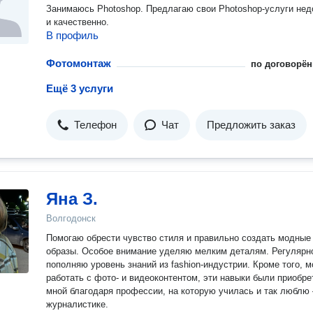
Занимаюсь Photoshop. Предлагаю свои Photoshop-услуги нед
и качественно.
В профиль
Фотомонтаж
по договорён
Ещё 3 услуги
Телефон
Чат
Предложить заказ
Яна З.
Волгодонск
Помогаю обрести чувство стиля и правильно создать модные
образы. Особое внимание уделяю мелким деталям. Регулярн
пополняю уровень знаний из fashion-индустрии. Кроме того, м
работать с фото- и видеоконтентом, эти навыки были приобр
мной благодаря профессии, на которую училась и так люблю
журналистике.