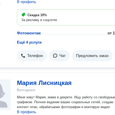
В профиль
н
Скидка
10%
За рекламу в соцсетях
Фотомонтаж
от
1
Ещё 4 услуги
Телефон
Чат
Предложить заказ
Мария Лисницкая
Волгодонск
Меня зовут Мария, мама в декрете. Ищу работу со свободным
графиком. Полное ведение ваших социальных сетей, создаю
контент план, обрабатываю фотографии и монтирую видео
В профиль