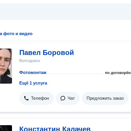
а фото и видео
Павел Боровой
Волгодонск
Фотомонтаж
по договорён
Ещё 1 услуга
Телефон
Чат
Предложить заказ
Константин Калачев