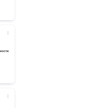
ности