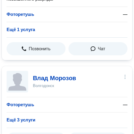
Фоторетушь
—
Ещё 1 услуга
Позвонить
Чат
Влад Морозов
Волгодонск
Фоторетушь
—
Ещё 3 услуги