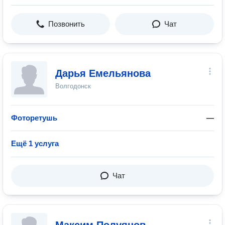
Позвонить
Чат
Дарья Емельянова
Волгодонск
Фоторетушь
—
Ещё 1 услуга
Чат