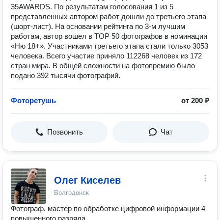
35AWARDS. По результатам голосования 1 из 5
представленных автором работ дошли до третьего этапа
(шорт-лист). На основании рейтинга по 3-м лучшим
работам, автор вошел в TOP 50 фотографов в номинации
«Ню 18+». Участниками третьего этапа стали только 3053
человека. Всего участие приняло 112268 человек из 172
стран мира. В общей сложности на фотопремию было
подано 392 тысячи фотографий.
Фоторетушь
от 200 ₽
Позвонить
Чат
Олег Киселев
Волгодонск
Фотограф, мастер по обработке цифровой информации 4
повышенного разряда.