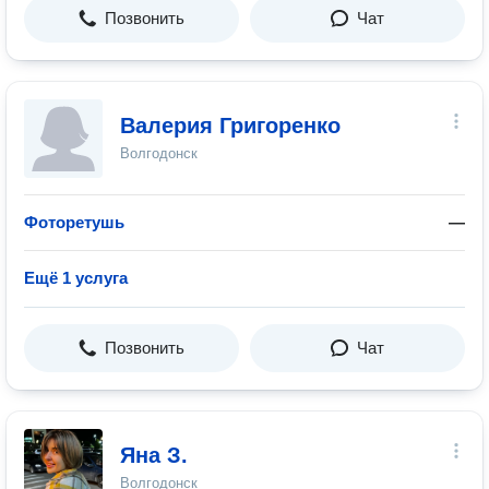
Позвонить
Чат
Валерия Григоренко
Волгодонск
Фоторетушь
—
Ещё 1 услуга
Позвонить
Чат
Яна З.
Волгодонск