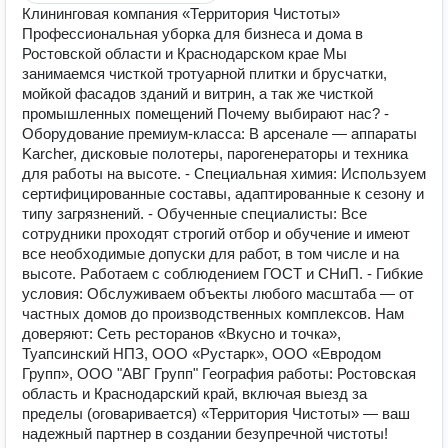
Клининговая компания «Территория Чистоты»
Профессиональная уборка для бизнеса и дома в
Ростовской области и Краснодарском крае Мы
занимаемся чисткой тротуарной плитки и брусчатки,
мойкой фасадов зданий и витрин, а так же чисткой
промышленных помещений Почему выбирают нас? -
Оборудование премиум-класса: В арсенале — аппараты
Karcher, дисковые полотеры, парогенераторы и техника
для работы на высоте. - Специальная химия: Используем
сертифицированные составы, адаптированные к сезону и
типу загрязнений. - Обученные специалисты: Все
сотрудники проходят строгий отбор и обучение и имеют
все необходимые допуски для работ, в том числе и на
высоте. Работаем с соблюдением ГОСТ и СНиП. - Гибкие
условия: Обслуживаем объекты любого масштаба — от
частных домов до производственных комплексов. Нам
доверяют: Сеть ресторанов «Вкусно и точка»,
Туапсинский НПЗ, ООО «Рустарк», ООО «Евродом
Групп», ООО "АВГ Групп" География работы: Ростовская
область и Краснодарский край, включая выезд за
пределы (оговаривается) «Территория Чистоты» — ваш
надежный партнер в создании безупречной чистоты!