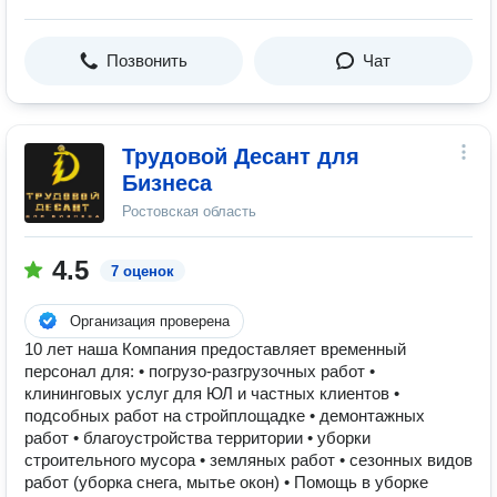
Позвонить
Чат
Трудовой Десант для
Бизнеса
Ростовская область
4.5
7 оценок
Организация проверена
10 лет наша Компания предоставляет временный
персонал для: • погрузо-разгрузочных работ •
клининговых услуг для ЮЛ и частных клиентов •
подсобных работ на стройплощадке • демонтажных
работ • благоустройства территории • уборки
строительного мусора • земляных работ • сезонных видов
работ (уборка снега, мытье окон) • Помощь в уборке