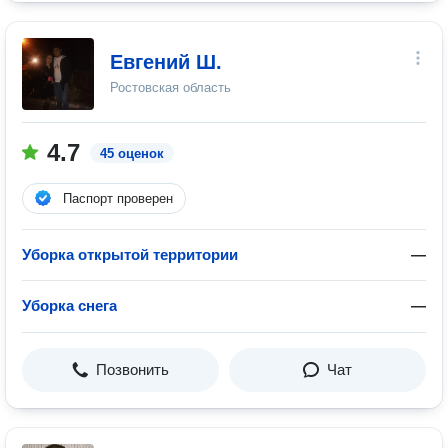
Евгений Ш.
Ростовская область
4.7
45 оценок
Паспорт проверен
Уборка открытой территории
—
Уборка снега
—
Позвонить
Чат