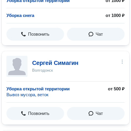
Уборка открытой территории
от 1000 ₽
Уборка снега
от 1000 ₽
Позвонить
Чат
Сергей Симагин
Волгодонск
Уборка открытой территории
от 500 ₽
Вывоз мусора, веток
Позвонить
Чат