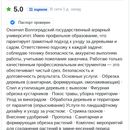
5.0
В сети
1 д. назад
11 оценок
Паспорт проверен
Окончил Волгоградский государственный аграрный
университет. Имею профильное образование, что
гарантирует грамотный подход к уходу за деревьями и
садом. Ответственно подхожу к каждой задаче:
соблюдаю технику безопасности, аккуратно выполняю
работы, учитываю пожелания заказчика. Работаю только
качественным профессиональным инструментом — это
обеспечивает чистый срез, безопасность и
долговечность результата. Основные услуги: · Обрезка
деревьев (санитарная, формирующая, омолаживающая) ·
Спил и утилизация деревьев с вывозом · Фигурная
обрезка кустарников · Покос травы, уборка территории ·
Уход за виноградом · Обработка деревьев и территории
от паразитов (опрыскивание) Услуги по ландшафтному
дизайну и уходу за участком: · Стрижка газонов ·
Внесение удобрений · Прополка · Санитарная и
формирующая обрезка растений · Комплекс мероприятий
для сохранения растений в зимне-весенний период