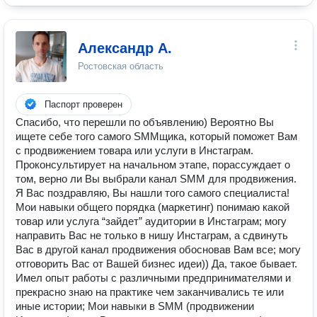
Александр А.
Ростовская область
Паспорт проверен
Спасибо, что перешли по объявлению) Вероятно Вы
ищете себе того самого SMMщика, который поможет Вам
с продвижением товара или услуги в Инстаграм.
Проконсультирует на начальном этапе, порассуждает о
том, верно ли Вы выбрали канал SMM для продвижения.
Я Вас поздравляю, Вы нашли того самого специалиста!
Мои навыки общего порядка (маркетинг) понимаю какой
товар или услуга “зайдет” аудитории в Инстаграм; могу
направить Вас не только в нишу Инстаграм, а сдвинуть
Вас в другой канал продвижения обосновав Вам все; могу
отговорить Вас от Вашей бизнес идеи)) Да, такое бывает.
Имел опыт работы с различными предпринимателями и
прекрасно знаю на практике чем заканчивались те или
иные истории; Мои навыки в SMM (продвижении