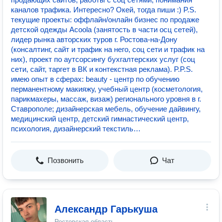
каналов трафика. Интересно? Окей, тогда пиши :) P.S.
текущие проекты: оффлайн/онлайн бизнес по продаже
детской одежды Acoola (занятость в части осц сетей),
лидер рынка авторских туров г. Ростова-на-Дону
(консалтинг, сайт и трафик на него, соц сети и трафик на
них), проект по аутсорсингу бухгалтерских услуг (соц
сети, сайт, таргет в ВК и контекстная реклама). P.P.S.
имею опыт в сферах: beauty - центр по обучению
перманентному макияжу, учебный центр (косметология,
парикмахеры, массаж, визаж) регионального уровня в г.
Ставрополе; дизайнерская мебель, обучение дайвингу,
медицинский центр, детский гимнастический центр,
психология, дизайнерский текстиль…
Позвонить
Чат
Александр Гарькуша
Ростовская область