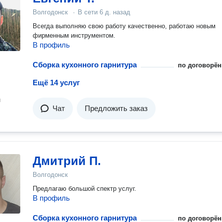
Волгодонск
·
В сети
6 д. назад
Всегда выполняю свою работу качественно, работаю новым
фирменным инструментом.
В профиль
Сборка кухонного гарнитура
по договорён
Ещё 14 услуг
н
Чат
Предложить заказ
Дмитрий П.
Волгодонск
Предлагаю большой спектр услуг.
В профиль
Сборка кухонного гарнитура
по договорён