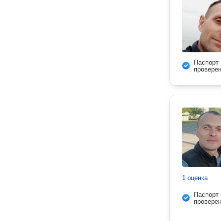
Паспорт
провере
1 оценка
Паспорт
провере