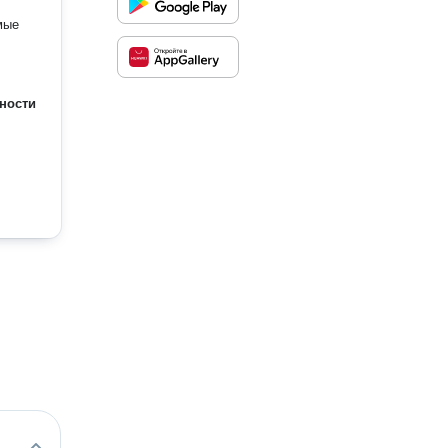
ности