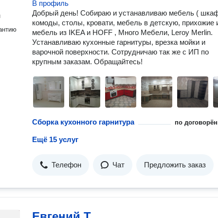
В профиль
Добрый день! Собираю и устанавливаю мебель ( шка
н
комоды, столы, кровати, мебель в детскую, прихожие и
антию
мебель из IKEA и HOFF , Много Мебели, Leroy Merlin.
Устанавливаю кухонные гарнитуры, врезка мойки и
варочной поверхности. Сотрудничаю так же с ИП по
крупным заказам. Обращайтесь!
Сборка кухонного гарнитура
по договорён
Ещё 15 услуг
Телефон
Чат
Предложить заказ
Евгений Т.