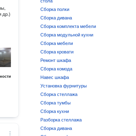
стола
фы,
Сборка полки
 др.)
Сборка дивана
Сборка комплекта мебели
Сборка модульной кухни
Сборка мебели
Сборка кровати
Ремонт шкафа
Сборка комода
ности
Навес шкафа
Установка фурнитуры
Сборка стеллажа
Сборка тумбы
Сборка кухни
Разборка стеллажа
Сборка дивана