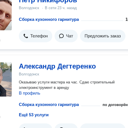
Волгодонск
·
В сети
23 ч. назад
Сборка кухонного гарнитура
1
Телефон
Чат
Предложить заказ
н
Александр Дегтеренко
Волгодонск
Оказываю услуги мастера на час. Сдаю строительный
электроинструмент в аренду
В профиль
Сборка кухонного гарнитура
по договорён
Ещё 53 услуги
н