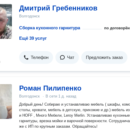
Дмитрий Гребенников
Волгодонск
Сборка кухонного гарнитура
по договорён
Ещё 39 услуг
Телефон
Чат
Предложить заказ
н
Роман Пилипенко
Волгодонск
·
В сети
1 д. назад
Добрый день! Собираю и устанавливаю мебель ( шкафы, комоды,
столы, кровати, мебель в детскую, прихожие и др.) мебель и
и HOFF , Много Мебели, Leroy Merlin. Устанавливаю кухонные
гарнитуры, врезка мойки и варочной поверхности. Сотрудничаю так
же с ИП по крупным заказам. Обращайтесь!