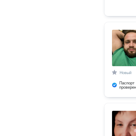
Новый
Паспорт
провере