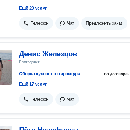
Ещё 20 услуг
Телефон
Чат
Предложить заказ
н
Денис Железцов
Волгодонск
Сборка кухонного гарнитура
по договорён
Ещё 17 услуг
Телефон
Чат
Пётр Никифоров