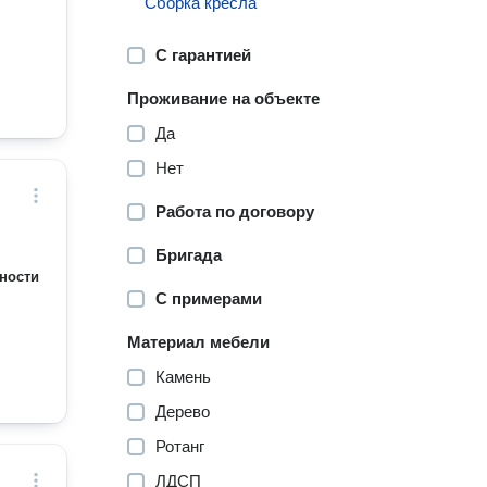
Сборка кресла
С гарантией
Проживание на объекте
Да
Нет
Работа по договору
Бригада
ности
С примерами
Материал мебели
Камень
Дерево
Ротанг
ЛДСП