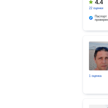
4.4
22 оценки
Паспорт
провере
1 оценка