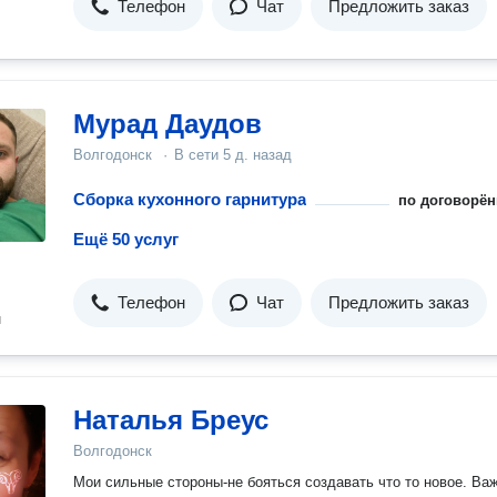
Телефон
Чат
Предложить заказ
Мурад Даудов
Волгодонск
·
В сети
5 д. назад
Сборка кухонного гарнитура
по договорён
Ещё 50 услуг
Телефон
Чат
Предложить заказ
н
Наталья Бреус
Волгодонск
Мои сильные стороны-не бояться создавать что то новое. В