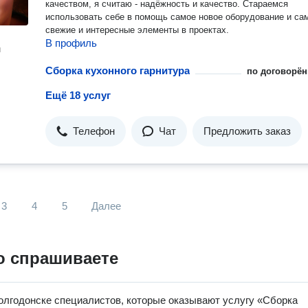
качеством, я считаю - надёжность и качество. Стараемся
использовать себе в помощь самое новое оборудование и самые
свежие и интересные элементы в проектах.
В профиль
н
Сборка кухонного гарнитура
по договорён
Ещё 18 услуг
Телефон
Чат
Предложить заказ
3
4
5
Далее
о спрашиваете
олгодонске специалистов, которые оказывают услугу «Сборка