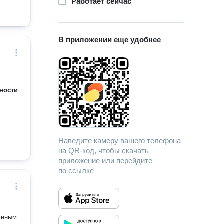
Работает сейчас
В приложении еще удобнее
ности
Наведите камеру вашего телефона
на QR-код, чтобы скачать
приложение или перейдите
по ссылке
ажнным