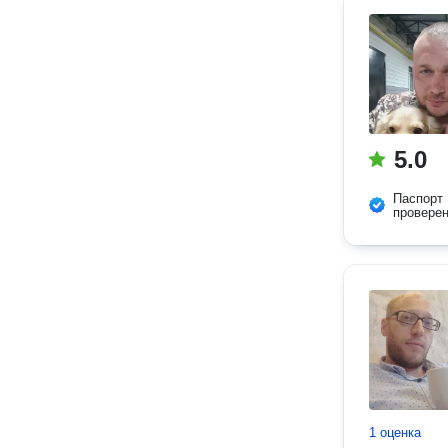
5.0
Паспорт
провере
1 оценка