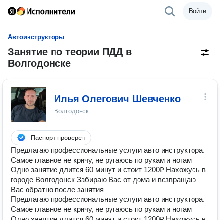
Войти
Автоинструкторы
Занятие по теории ПДД в
Волгодонске
Илья Олегович Шевченко
Волгодонск
Паспорт проверен
Предлагаю профессиональные услуги авто инструктора.
Самое главное не кричу, не ругаюсь по рукам и ногам
Одно занятие длится 60 минут и стоит 1200₽ Нахожусь в
городе Волгодонск Забираю Вас от дома и возвращаю
Вас обратно после занятия
Предлагаю профессиональные услуги авто инструктора.
Самое главное не кричу, не ругаюсь по рукам и ногам
Одно занятие длится 60 минут и стоит 1200₽ Нахожусь в