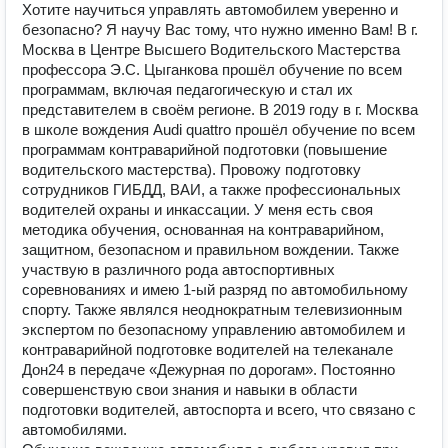
Хотите научиться управлять автомобилем уверенно и
безопасно? Я научу Вас тому, что нужно именно Вам! В г.
Москва в Центре Высшего Водительского Мастерства
профессора Э.С. Цыганкова прошёл обучение по всем
программам, включая педагогическую и стал их
представителем в своём регионе. В 2019 году в г. Москва
в школе вождения Audi quattro прошёл обучение по всем
программам контраварийной подготовки (повышение
водительского мастерства). Провожу подготовку
сотрудников ГИБДД, ВАИ, а также профессиональных
водителей охраны и инкассации. У меня есть своя
методика обучения, основанная на контраварийном,
защитном, безопасном и правильном вождении. Также
участвую в различного рода автоспортивных
соревнованиях и имею 1-ый разряд по автомобильному
спорту. Также являлся неоднократным телевизионным
экспертом по безопасному управлению автомобилем и
контраварийной подготовке водителей на телеканале
Дон24 в передаче «Дежурная по дорогам». Постоянно
совершенствую свои знания и навыки в области
подготовки водителей, автоспорта и всего, что связано с
автомобилями.