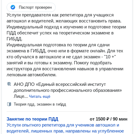
Паспорт проверен
Услуги препдавателя как репетитора для учащихся
автошкол и водителей, желающих восстановить права.
Индивидуальный подход к изучению и подготовке теории
ПДД обеспечит успех на теоретическом экзамене в
ГИБДД.
Индивидуальная подготовка по теории для сдачи
экзамена в ГИБДД, очно или в формате онлайн. Для тех
кто обучался в автошколе и не сдал экзамен - "10 +"
занятий и вы готовы к экзамену. Помогу подобрать
инструктора для восстановления навыков в управлении
легковым автомобилем.
АНО ДПО «Единый всероссийский институт
дополнительного профессионального образования»
Лице...
Читать ещё
Теория пдд, экзамен в гибдд
Занятие по теории ПДД
от 1500 ₽ / 90 мин
Услуги опытного репетитора для учеников автошкол и
водителей, лишенных прав, направлены на углубленное