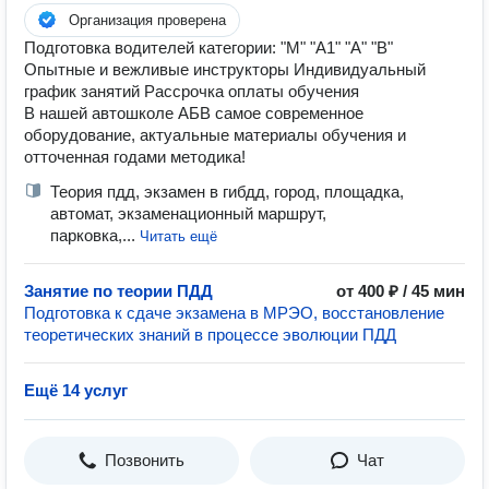
Организация проверена
Подготовка водителей категории: "М" "А1" "А" "В"
Опытные и вежливые инструкторы Индивидуальный
график занятий Рассрочка оплаты обучения
В нашей автошколе АБВ самое современное
оборудование, актуальные материалы обучения и
отточенная годами методика!
Теория пдд, экзамен в гибдд, город, площадка,
автомат, экзаменационный маршрут,
парковка,...
Читать ещё
Занятие по теории ПДД
от 400 ₽ / 45 мин
Подготовка к сдаче экзамена в МРЭО, восстановление
теоретических знаний в процессе эволюции ПДД
Ещё 14 услуг
Позвонить
Чат