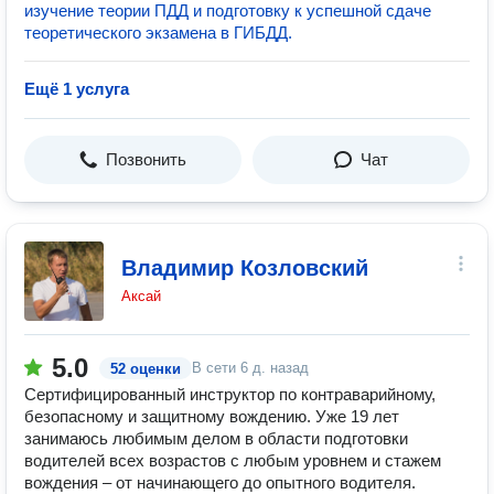
изучение теории ПДД и подготовку к успешной сдаче
теоретического экзамена в ГИБДД.
Ещё 1 услуга
Позвонить
Чат
Владимир Козловский
Аксай
5.0
В сети
6 д. назад
52 оценки
Сертифицированный инструктор по контраварийному,
безопасному и защитному вождению. Уже 19 лет
занимаюсь любимым делом в области подготовки
водителей всех возрастов с любым уровнем и стажем
вождения – от начинающего до опытного водителя.