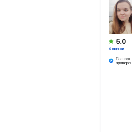
5.0
4 оценки
Паспорт
провере