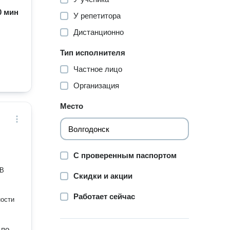
60 мин
У репетитора
Дистанционно
Тип исполнителя
Частное лицо
Организация
Место
С проверенным паспортом
.В
Скидки и акции
Работает сейчас
ности
 по