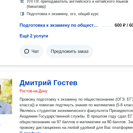
УЛГПУ, преподаватель английского и китайского языков
(бакалавр)
Подготовка к экзамену, огэ, общий курс
Подготовка к экзамену по обществознанию
600 ₽ / 
Ещё 2 услуги
Чат
Предложить заказ
Дмитрий Гостев
Ростов-на-Дону
Провожу подготовку к экзамену по обществознанию (ОГЭ; ЕГЭ
класса)) и помогаю подтянуть знания по математике (5-8 класс
Являюсь студентом экономического факультета Президентск
Академии Государственной службы. В прошлом году сдал ЕГ
обществознанию на 97 баллов и математике на 80 баллов. За
н
провожу дистанционно на любой удобной для Вас платформе