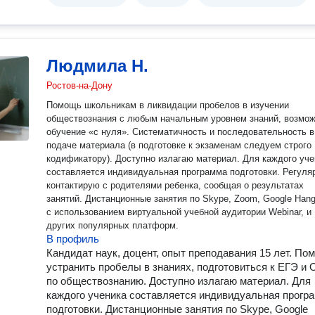
Людмила Н.
Ростов-на-Дону
Помощь школьникам в ликвидации пробелов в изучении
обществознания с любым начальным уровнем знаний, возмо
обучение «с нуля». Систематичность и последовательность в
подаче материала (в подготовке к экзаменам следуем строго
кодификатору). Доступно излагаю материал. Для каждого ученика
составляется индивидуальная программа подготовки. Регулярно
контактирую с родителями ребенка, сообщая о результатах
занятий. Дистанционные занятия по Skype, Zoom, Google Hangouts,
с использованием виртуальной учебной аудитории Webinar, и
других популярных платформ.
В профиль
Кандидат наук, доцент, опыт преподавания 15 лет. Пом
устранить пробелы в знаниях, подготовиться к ЕГЭ и
по обществознанию. Доступно излагаю материал. Для
каждого ученика составляется индивидуальная прогр
подготовки. Дистанционные занятия по Skype, Google