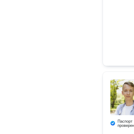
Паспорт
провере