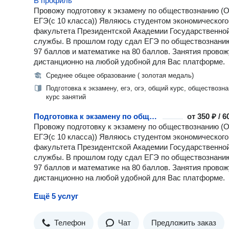
В профиль
Провожу подготовку к экзамену по обществознанию (
ЕГЭ(с 10 класса)) Являюсь студентом экономического
факультета Президентской Академии Государственно
службы. В прошлом году сдал ЕГЭ по обществознани
97 баллов и математике на 80 баллов. Занятия провож
дистанционно на любой удобной для Вас платформе.
Среднее общее образование ( золотая медаль)
Подготовка к экзамену, егэ, огэ, общий курс, обществозна
курс занятий
Подготовка к экзамену по обществознанию
от
350 ₽ / 
Провожу подготовку к экзамену по обществознанию (
ЕГЭ(с 10 класса)) Являюсь студентом экономического
факультета Президентской Академии Государственно
службы. В прошлом году сдал ЕГЭ по обществознани
97 баллов и математике на 80 баллов. Занятия провож
дистанционно на любой удобной для Вас платформе.
Ещё 5 услуг
Телефон
Чат
Предложить заказ