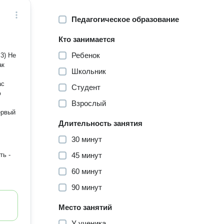
Педагогическое образование
Кто занимается
Ребенок
3) Не
ак
Школьник
ас
Студент
Взрослый
.
Длительность занятия
30 минут
ть -
45 минут
60 минут
90 минут
Место занятий
У ученика