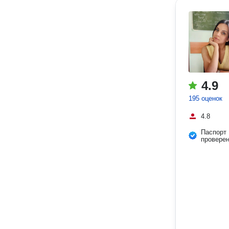
4.9
195 оценок
4.8
Паспорт
провере