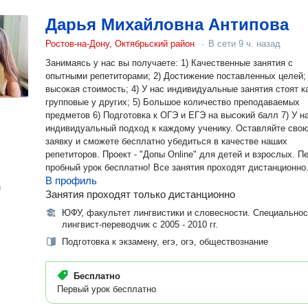
Дарья Михайловна Антипова
Ростов-на-Дону, Октябрьский район
·
В сети
9 ч. назад
Занимаясь у нас вы получаете: 1) Качественные занятия с
опытными репетиторами; 2) Достижение поставленных целей; 
высокая стоимость; 4) У нас индивидуальные занятия стоят к
групповые у других; 5) Большое количество преподаваемых
предметов 6) Подготовка к ОГЭ и ЕГЭ на высокий балл 7) У н
индивидуальный подход к каждому ученику. Оставляйте свою
заявку и сможете бесплатно убедиться в качестве наших
репетиторов. Проект - "Допы Online" для детей и взрослых. Первый
пробный урок бесплатно! Все занятия проходят дистанционно
В профиль
н
Занятия проходят только дистанционно
ЮФУ, факультет лингвистики и словесности. Специальнос
лингвист-переводчик с 2005 - 2010 гг.
Подготовка к экзамену, егэ, огэ, обществознание
Бесплатно
Первый урок бесплатно