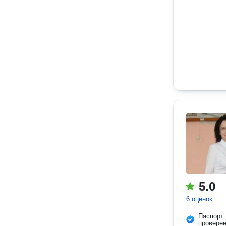
5.0
6 оценок
Паспорт
провере