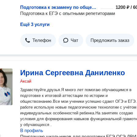
Подготовка к экзамену по обществознанию
1200 ₽ / 
Подготовка к ЕГЭ с опытными репетиторами
Ещё 3 услуги
Телефон
Чат
Предложить заказ
Ирина Сергеевна Даниленко
Аксай
Здравствуйте,друзья.Я много лет помогаю обучающимся в
подготовке к итоговой аттестации по истории и
обществознанию.Все мои ученики успешно сдают ОГЭ и ЕГЭ
работе использую новые педагогические технологии с учётом
индивидуальных особенностей ребенка.На занятиях создаю
условия для формирования навыков функциональной грамот
у обучающихся .
В профиль
н
Приглашаю школьников для подготовки ЕГЭ.ОГЭ.ДВИ