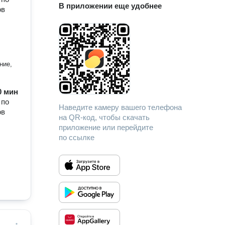
В приложении еще удобнее
ов
ние,
60 мин
 по
Наведите камеру вашего телефона
ов
на QR-код, чтобы скачать
приложение или перейдите
по ссылке