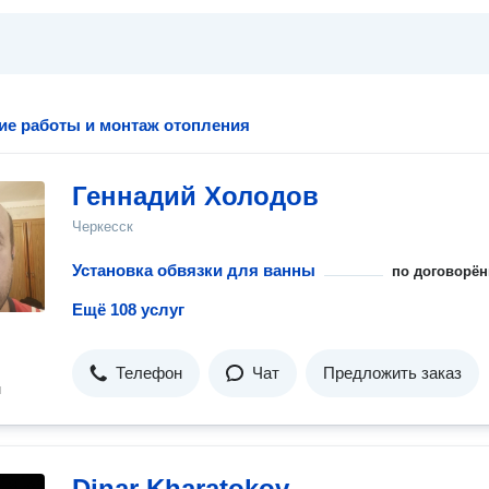
ие работы и монтаж отопления
Геннадий Холодов
Черкесск
Установка обвязки для ванны
по договорён
Ещё 108 услуг
Телефон
Чат
Предложить заказ
н
Dinar Kharatokov