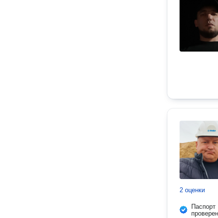
2 оценки
Паспорт
провере