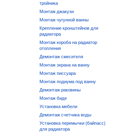
тройника
Монтаж джакузи
Монтаж чугунной ванны
Крепление кронштейнов для
радиатора
Монтаж короба на радиатор
отопления
Демонтаж смесителя
Монтаж экрана на ванну
Монтаж писсуара
Монтаж подиума под ванну
Демонтаж раковины
Монтаж биде
Установка мебели
Демонтаж счетчика воды
Установка перемычки (байпасс)
для радиатора