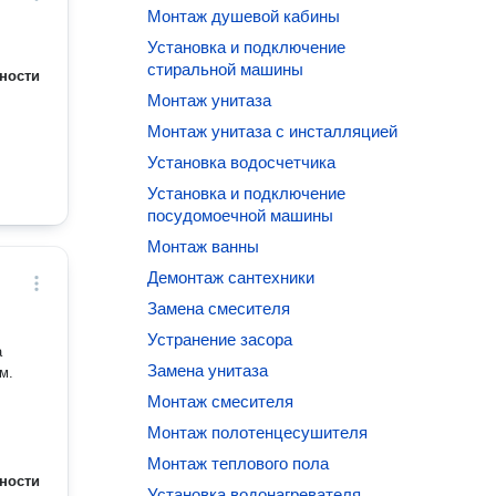
Монтаж душевой кабины
Установка и подключение
стиральной машины
ности
Монтаж унитаза
Монтаж унитаза с инсталляцией
Установка водосчетчика
Установка и подключение
посудомоечной машины
Монтаж ванны
Демонтаж сантехники
Замена смесителя
Устранение засора
а
Замена унитаза
м.
Монтаж смесителя
Монтаж полотенцесушителя
Монтаж теплового пола
ности
Установка водонагревателя