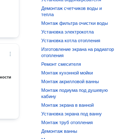
Демонтаж счетчиков воды и
тепла
Монтаж фильтра очистки воды
Установка электрокотла
Установка котла отопления
Изготовление экрана на радиатор
отопления
Ремонт смесителя
Монтаж кухонной мойки
ности
Монтаж акрилловой ванны
Монтаж подиума под душевую
кабину
Монтаж экрана в ванной
Установка экрана под ванну
Монтаж труб отопления
Демонтаж ванны