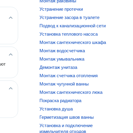
Монтаж раковины
Устранение протечки
Устранение засора в туалете
Подвод к канализационной сети
Установка теплового насоса
Монтаж сантехнического шкафа
Монтаж водосчетчика
Монтаж умывальника
ают
Демонтаж унитаза
Монтаж счетчика отопления
Монтаж чугунной ванны
Монтаж сантехнического люка
Покраска радиатора
Установка душа
Герметизация швов ванны
Установка и подключение
измельчителя отходов