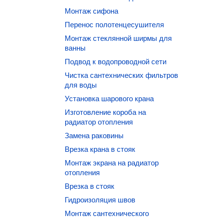
Монтаж сифона
Перенос полотенцесушителя
Монтаж стеклянной ширмы для
ванны
Подвод к водопроводной сети
Чистка сантехнических фильтров
для воды
Установка шарового крана
Изготовление короба на
радиатор отопления
Замена раковины
Врезка крана в стояк
Монтаж экрана на радиатор
отопления
Врезка в стояк
Гидроизоляция швов
Монтаж сантехнического