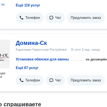
т
по
Ещё 119 услуг
Телефон
Чат
Предложить заказ
Домина-Ск
Карачаево-Черкесская Республика
·
В сети
3 нед. назад
Установка обвязки для ванны
по договорён
Ещё 67 услуг
ация
на
Телефон
Чат
Предложить заказ
о спрашиваете