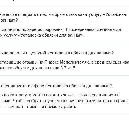
еркесске специалистов, которые оказывают услугу «Установка
 ванны»?
сполнителях зарегистрированы 4 проверенных специалиста,
 услугу «Установка обвязки для ванны».
чно довольны услугой «Установка обвязки для ванны»?
оставившие отзывы на Яндекс Исполнителях, в среднем оценив
новка обвязки для ванны» на 3.7 из 5.
 специалиста в сфере «Установка обвязки для ванны»?
ь по каталогу, а можно создать заказ — тогда специалисты
 сами. Чтобы выбрать лучшего из лучших, загляните в профиль
 — там есть отзывы и примеры работ.