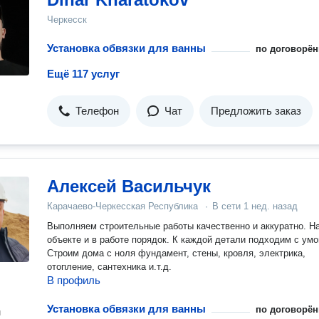
Черкесск
Установка обвязки для ванны
по договорён
Ещё 117 услуг
Телефон
Чат
Предложить заказ
Алексей Васильчук
Карачаево-Черкесская Республика
·
В сети
1 нед. назад
Выполняем строительные работы качественно и аккуратно. Н
объекте и в работе порядок. К каждой детали подходим с умо
Строим дома с ноля фундамент, стены, кровля, электрика,
отопление, сантехника и.т.д.
В профиль
Установка обвязки для ванны
по договорён
н