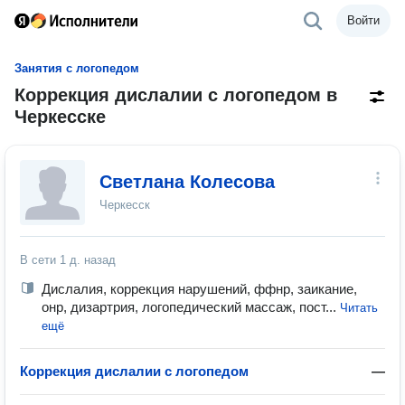
Войти
Занятия с логопедом
Коррекция дислалии с логопедом в
Черкесске
Светлана Колесова
Черкесск
В сети
1 д. назад
Дислалия, коррекция нарушений, ффнр, заикание,
онр, дизартрия, логопедический массаж, пост...
Читать
ещё
Коррекция дислалии с логопедом
—