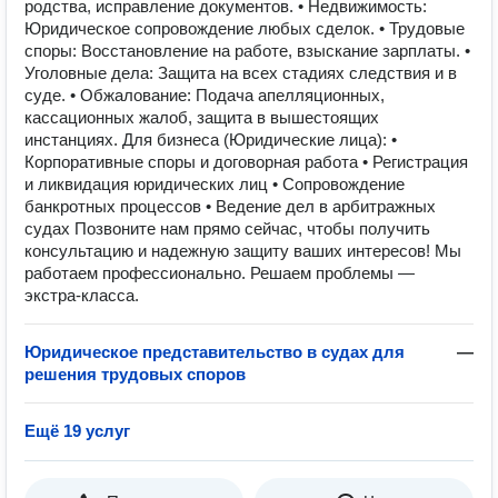
родства, исправление документов. • Недвижимость:
Юридическое сопровождение любых сделок. • Трудовые
споры: Восстановление на работе, взыскание зарплаты. •
Уголовные дела: Защита на всех стадиях следствия и в
суде. • Обжалование: Подача апелляционных,
кассационных жалоб, защита в вышестоящих
инстанциях. Для бизнеса (Юридические лица): •
Корпоративные споры и договорная работа • Регистрация
и ликвидация юридических лиц • Сопровождение
банкротных процессов • Ведение дел в арбитражных
судах Позвоните нам прямо сейчас, чтобы получить
консультацию и надежную защиту ваших интересов! Мы
работаем профессионально. Решаем проблемы —
экстра-класса.
Юридическое представительство в судах для
—
решения трудовых споров
Ещё 19 услуг