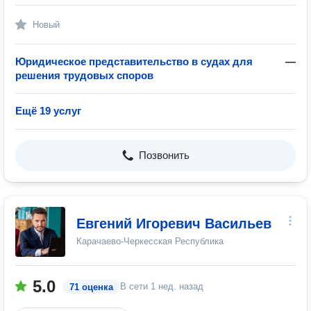
Новый
Юридическое представительство в судах для
—
решения трудовых споров
Ещё 19 услуг
Позвонить
Евгений Игоревич Васильев
Карачаево-Черкесская Республика
5.0
В сети
1 нед. назад
71 оценка