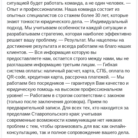
ситуацией будет работать команда, а не один человек. —
Опыт и профессионализм. Наша команда состоит из
опытных специалистов со стажем более 30 лет, которые
знают тонкости юридического дела. — Индивидуальный
подход. Мы учитываем особенности каждой ситуации и
разрабатываем стратегию, которая наиболее эффективно
решает вашу проблему. — Результат. Мы нацелены на
достижение результата и всегда работаем на благо наших
клиентов. — Вся информация которую вы
предоставляете нам, остается строго между нами, мы не
разглашаем информацию третьим лицам. — Гибкая
система оплаты: наличный расчет, карта, СПБ, оплата по
QR-code, кредитная карта, рассрочка платежей. — Мы
работаем без посредников — гарантируя Вам качество и
юридическую помощь на высоком профессиональном
уровне! — Работаем в строгом соответствии с законом
(только после заключения договора). Прием по
предварительной записи. Для всех тех, кто находится за
пределами Ставропольского края: учитывая
современные возможности коммуникации нет никаких
проблем с тем, чтобы организовать для вас как онлайн-
консультацию, так и полное сопровождение вашего дела.