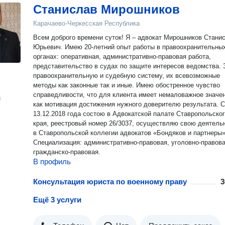
Станислав Мирошников
Карачаево-Черкесская Республика
Всем доброго времени суток! Я – адвокат Мирошников Станислав
Юрьевич. Имею 20-летний опыт работы в правоохранительных
органах: оперативная, административно-правовая работа,
представительство в судах по защите интересов ведомства.
правоохранительную и судебную систему, их всевозможные
методы как законные так и иные. Имею обостренное чувство
справедливости, что для клиента имеет немаловажное значе
н
как мотивация достижения нужного доверителю результата. С
13.12.2018 года состою в Адвокатской палате Ставропольско
края, реестровый номер 26/3037, осуществляю свою деятель
в Ставропольской коллегии адвокатов «Бондяков и партнеры»
Специализация: административно-правовая, уголовно-правова
гражданско-правовая.
В профиль
Консультация юриста по военному праву
3
Ещё 3 услуги