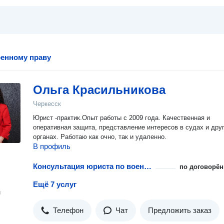
енному праву
Ольга Красильникова
Черкесск
Юрист -практик.Опыт работы с 2009 года. Качественная и
оперативная защита, представление интересов в судах и дру
органах. Работаю как очно, так и удаленно.
В профиль
Консультация юриста по военному праву
по договорён
Ещё 7 услуг
н
Телефон
Чат
Предложить заказ