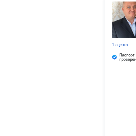
1 оценка
Паспорт
провере