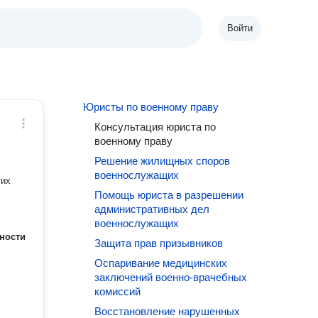
Войти
Юристы по военному праву
Консультация юриста по
военному праву
Решение жилищных споров
военнослужащих
гих
Помощь юриста в разрешении
административных дел
военнослужащих
ности
Защита прав призывников
Оспаривание медицинских
заключений военно-врачебных
комиссий
Восстановление нарушенных