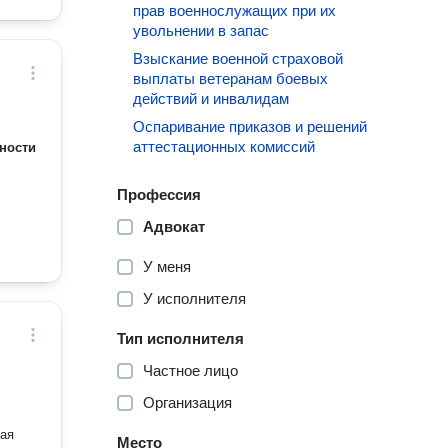
прав военнослужащих при их
увольнении в запас
Взыскание военной страховой
выплаты ветеранам боевых
действий и инвалидам
Оспаривание приказов и решений
аттестационных комиссий
ности
Профессия
Адвокат
У меня
У исполнителя
Тип исполнителя
Частное лицо
Организация
кая
Место