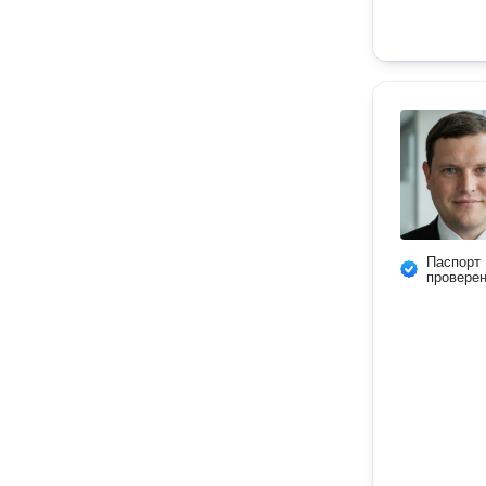
Паспорт
провере