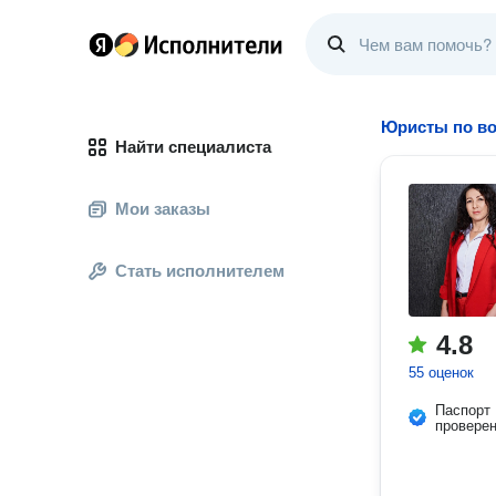
Юристы по во
Найти специалиста
Мои заказы
Стать исполнителем
4.8
55 оценок
Паспорт
провере