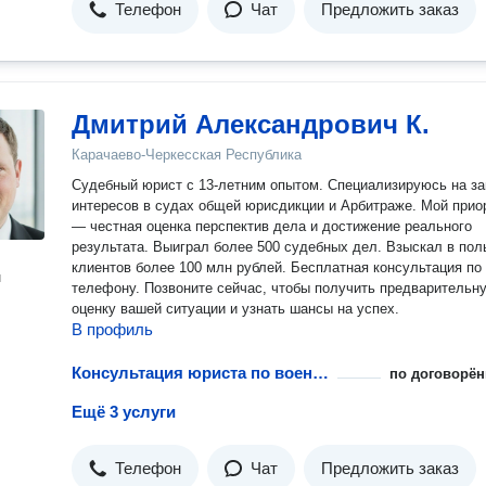
Телефон
Чат
Предложить заказ
Дмитрий Александрович К.
Карачаево-Черкесская Республика
Судебный юрист с 13-летним опытом. Специализируюсь на з
интересов в судах общей юрисдикции и Арбитраже. Мой прио
— честная оценка перспектив дела и достижение реального
результата. Выиграл более 500 судебных дел. Взыскал в пользу
клиентов более 100 млн рублей. Бесплатная консультация по
н
телефону. Позвоните сейчас, чтобы получить предварительную
оценку вашей ситуации и узнать шансы на успех.
В профиль
Консультация юриста по военному праву
по договорён
Ещё 3 услуги
Телефон
Чат
Предложить заказ