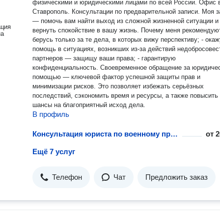
физическими и юридическими лицами по всей России. Офис в
Ставрополь. Консультации по предварительной записи. Моя задача
— помочь вам найти выход из сложной жизненной ситуации и
ация
вернуть спокойствие в вашу жизнь. Почему меня рекомендуют
на
берусь только за те дела, в которых вижу перспективу; - окаж
помощь в ситуациях, возникших из-за действий недобросове
партнеров — защищу ваши права; - гарантирую
конфиденциальность. Своевременное обращение за юридиче
помощью — ключевой фактор успешной защиты прав и
минимизации рисков. Это позволяет избежать серьёзных
последствий, сэкономить время и ресурсы, а также повысить
шансы на благоприятный исход дела.
В профиль
Консультация юриста по военному праву
от
2
Ещё 7 услуг
Телефон
Чат
Предложить заказ