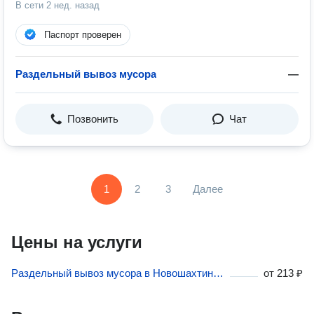
В сети
2 нед. назад
Паспорт проверен
Раздельный вывоз мусора
—
Позвонить
Чат
1
2
3
Далее
Цены на услуги
Раздельный вывоз мусора в Новошахтинске
от
213 ₽