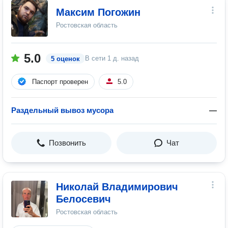
Максим Погожин
Ростовская область
5.0
В сети
1 д. назад
5 оценок
Паспорт проверен
5.0
Раздельный вывоз мусора
—
Позвонить
Чат
Николай Владимирович
Белосевич
Ростовская область