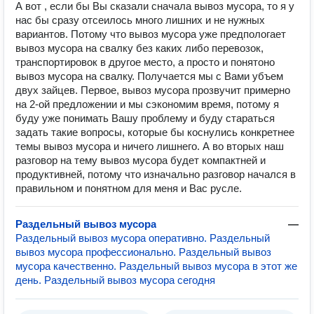
А вот , если бы Вы сказали сначала вывоз мусора, то я у
нас бы сразу отсеилось много лишних и не нужных
вариантов. Потому что вывоз мусора уже предпологает
вывоз мусора на свалку без каких либо перевозок,
транспортировок в другое место, а просто и понятоно
вывоз мусора на свалку. Получается мы с Вами убъем
двух зайцев. Первое, вывоз мусора прозвучит примерно
на 2-ой предложении и мы сэкономим время, потому я
буду уже понимать Вашу проблему и буду стараться
задать такие вопросы, которые бы коснулись конкретнее
темы вывоз мусора и ничего лишнего. А во вторых наш
разговор на тему вывоз мусора будет компактней и
продуктивней, потому что изначально разговор начался в
правильном и понятном для меня и Вас русле.
Раздельный вывоз мусора
—
Раздельный вывоз мусора оперативно. Раздельный
вывоз мусора профессионально. Раздельный вывоз
мусора качественно. Раздельный вывоз мусора в этот же
день. Раздельный вывоз мусора сегодня