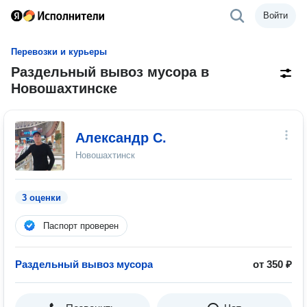
Войти
Перевозки и курьеры
Раздельный вывоз мусора в
Новошахтинске
Александр С.
Новошахтинск
3 оценки
Паспорт проверен
Раздельный вывоз мусора
от 350 ₽