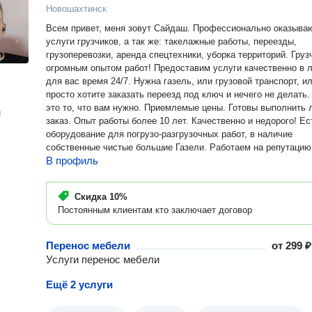
Новошахтинск
Всем привет, меня зовут Сайдаш. Профессионально оказыва
услуги грузчиков, а так же: такелажные работы, переезды,
грузоперевозки, аренда спецтехники, уборка территорий. Грузчики с
огромным опытом работ! Предоставим услуги качественно в 
для вас время 24/7. Нужна гaзель, или грузовой транспорт, и
просто хотите заказать переезд под ключ и нечего не делать.
это то, что вам нужно. Приемлемые цены. Готовы выполнить
н
заказ. Опыт работы более 10 лет. Качественно и недорого! Ес
оборудование для погрузо-разгрузочных работ, в наличие
собственные чистые большие Газели. Работаем на репутацию
В профиль
Скидка
10%
Постоянным клиентам кто заключает договор
Перенос мебели
от
299 ₽
Услуги перенос мебели
Ещё 2 услуги