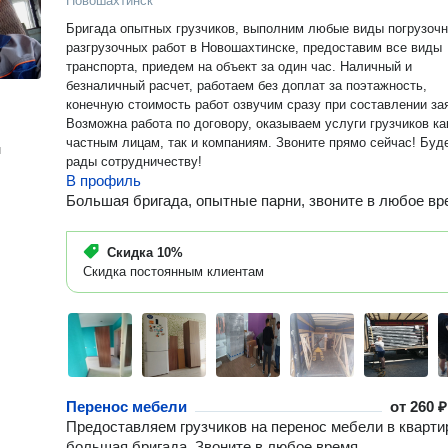
Новошахтинск
Бригада опытных грузчиков, выполним любые виды погрузочн
разгрузочных работ в Новошахтинске, предоставим все виды
транспорта, приедем на объект за один час. Наличный и
безналичный расчет, работаем без доплат за поэтажность,
конечную стоимость работ озвучим сразу при составлении за
Возможна работа по договору, оказываем услуги грузчиков ка
частным лицам, так и компаниям. Звоните прямо сейчас! Буд
н
рады сотрудничеству!
В профиль
Большая бригада, опытные парни, звоните в любое вр
Скидка
10%
Скидка постоянным клиентам
Перенос мебели
от
260 ₽
Предоставляем грузчиков на перенос мебели в кварти
большая бригада. Звоните в любое время.