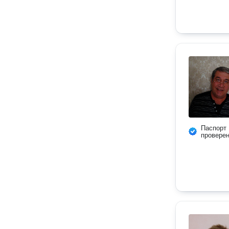
Паспорт
провере