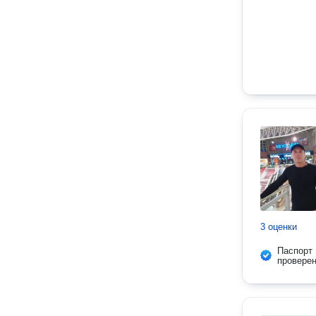
3 оценки
Паспорт
провере