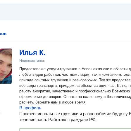
ков
Илья К.
Новошахтинск
Предоставляю услуги грузчиков в Новошахтинске и области 
любых видов работ как частным лицам, так и компаниям. Бо
бригада опытных грузчиков и разнорабочих. Так же предоста
все виды транспорта, приедем на объект за один час. Выпол
работу аккуратно, качественно и профессионально Возможно
оформление договоров. Оплата по наличному и безналичном
расчету. Звоните нам в любое время!
В профиль
н
Профессиональные грузчики и разнорабочие будут у 
течение часа. Работают граждане РФ.