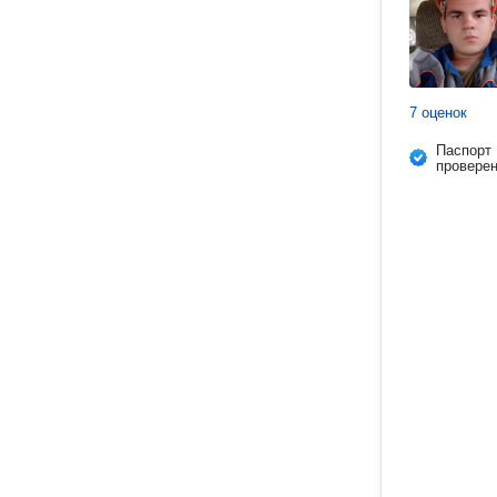
7 оценок
Паспорт
провере