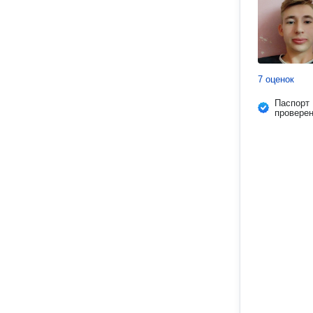
7 оценок
Паспорт
провере