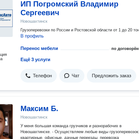
ИП Погромский Владимир
Сергеевич
Новошахтинск
Грузоперевозки по России и Ростовской области от 1 до 20 то
В профиль
Перенос мебели
по договорён
ация
на
Ещё 3 услуги
Телефон
Чат
Предложить заказ
Максим Б.
Новошахтинск
У меня большая команда грузчиков и разнорабочих в
Новошахтинске. - Осуществляем любые виды грузоперевозок
квартирные, офисные, дачные переезды, перевозка