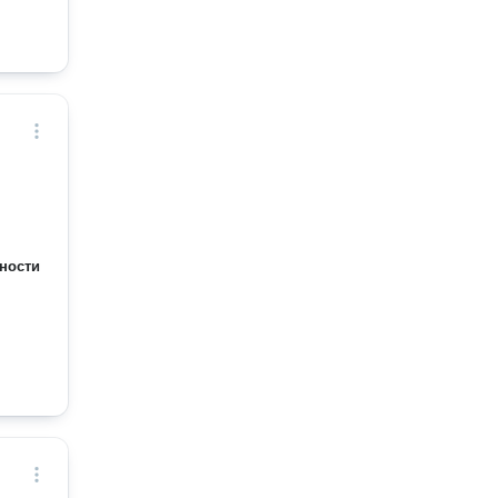
ности