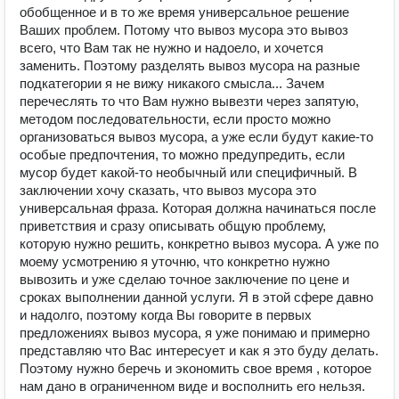
обобщенное и в то же время универсальное решение
Ваших проблем. Потому что вывоз мусора это вывоз
всего, что Вам так не нужно и надоело, и хочется
заменить. Поэтому разделять вывоз мусора на разные
подкатегории я не вижу никакого смысла... Зачем
перечеслять то что Вам нужно вывезти через запятую,
методом последовательности, если просто можно
организоваться вывоз мусора, а уже если будут какие-то
особые предпочтения, то можно предупредить, если
мусор будет какой-то необычный или специфичный. В
заключении хочу сказать, что вывоз мусора это
универсальная фраза. Которая должна начинаться после
приветствия и сразу описывать общую проблему,
которую нужно решить, конкретно вывоз мусора. А уже по
моему усмотрению я уточню, что конкретно нужно
вывозить и уже сделаю точное заключение по цене и
сроках выполнении данной услуги. Я в этой сфере давно
и надолго, поэтому когда Вы говорите в первых
предложениях вывоз мусора, я уже понимаю и примерно
представляю что Вас интересует и как я это буду делать.
Поэтому нужно беречь и экономить свое время , которое
нам дано в ограниченном виде и восполнить его нельзя.