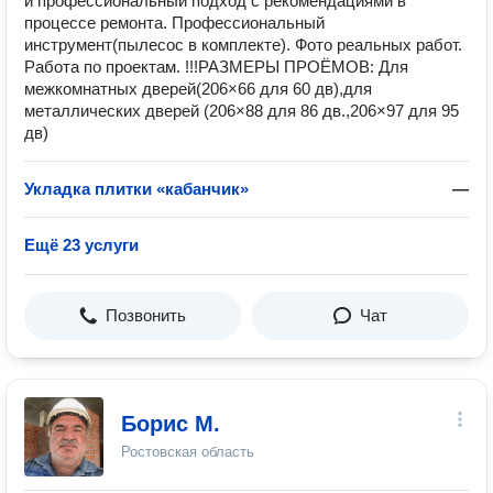
и профессиональный подход с рекомендациями в
процессе ремонта. Профессиональный
инструмент(пылесос в комплекте). Фото реальных работ.
Работа по проектам. !!!РАЗМЕРЫ ПРОЁМОВ: Для
межкомнатных дверей(206×66 для 60 дв),для
металлических дверей (206×88 для 86 дв.,206×97 для 95
дв)
Укладка плитки «кабанчик»
—
Ещё 23 услуги
Позвонить
Чат
Борис М.
Ростовская область