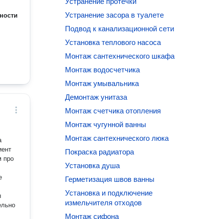
Устранение протечки
Устранение засора в туалете
ности
Подвод к канализационной сети
Установка теплового насоса
Монтаж сантехнического шкафа
Монтаж водосчетчика
Монтаж умывальника
Демонтаж унитаза
Монтаж счетчика отопления
Монтаж чугунной ванны
Монтаж сантехнического люка
Покраска радиатора
Установка душа
е
Герметизация швов ванны
Установка и подключение
ы
измельчителя отходов
ельно
Монтаж сифона