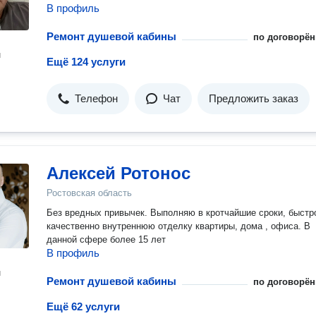
В профиль
Ремонт душевой кабины
по договорён
н
Ещё 124 услуги
Телефон
Чат
Предложить заказ
Алексей Ротонос
Ростовская область
Без вредных привычек. Выполняю в кротчайшие сроки, быстр
качественно внутреннюю отделку квартиры, дома , офиса. В
данной сфере более 15 лет
В профиль
н
Ремонт душевой кабины
по договорён
Ещё 62 услуги