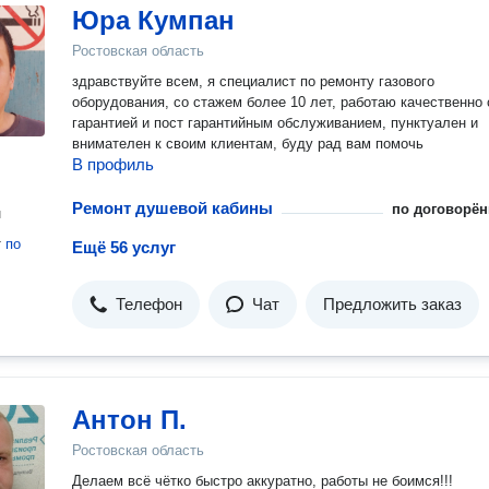
Юра Кумпан
Ростовская область
здравствуйте всем, я специалист по ремонту газового
оборудования, со стажем более 10 лет, работаю качественно 
гарантией и пост гарантийным обслуживанием, пунктуален и
внимателен к своим клиентам, буду рад вам помочь
В профиль
Ремонт душевой кабины
по договорён
н
т
по
Ещё 56 услуг
Телефон
Чат
Предложить заказ
Антон П.
Ростовская область
Делаем всё чётко быстро аккуратно, работы не боимся!!!