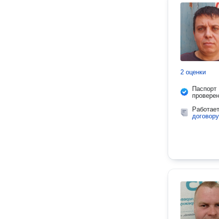
2 оценки
Паспорт
провере
Работае
договору