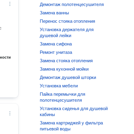
Демонтаж полотенцесушителя
Замена ванны
Перенос стояка отопления
с
Установка держателя для
душевой лейки
Замена сифона
Ремонт унитаза
ности
Замена стояка отопления
Замена кухонной мойки
Демонтаж душевой шторки
Установка мебели
Пайка перемычки для
полотенцесушителя
Установка сиденья для душевой
кабины
Замена картриджей у фильтра
питьевой воды