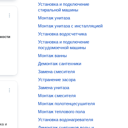
Установка и подключение
стиральной машины
Монтаж унитаза
Монтаж унитаза с инсталляцией
Установка водосчетчика
ности
Установка и подключение
посудомоечной машины
Монтаж ванны
Демонтаж сантехники
Замена смесителя
Устранение засора
Замена унитаза
Монтаж смесителя
Монтаж полотенцесушителя
Монтаж теплового пола
Установка водонагревателя
ка и
Демонтаж счетчиков воды и