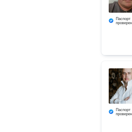
Паспорт
провере
Паспорт
провере