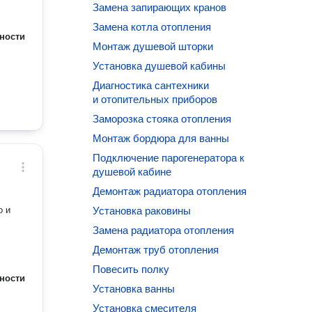
Замена запирающих кранов
Замена котла отопления
ности
Монтаж душевой шторки
Установка душевой кабины
Диагностика сантехники
и отопительных приборов
Заморозка стояка отопления
Монтаж бордюра для ванны
Подключение парогенератора к
душевой кабине
Демонтаж радиатора отопления
о и
Установка раковины
Замена радиатора отопления
Демонтаж труб отопления
Повесить полку
ности
Установка ванны
Установка смесителя