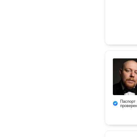
Паспорт
провере