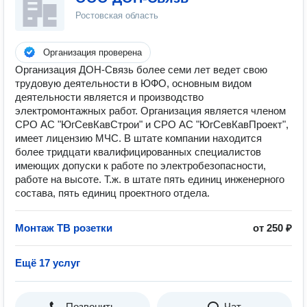
Ростовская область
Организация проверена
Организация ДОН-Связь более семи лет ведет свою
трудовую деятельности в ЮФО, основным видом
деятельности является и производство
электромонтажных работ. Организация является членом
СРО АС "ЮгСевКавСтрои" и СРО АС "ЮгСевКавПроект",
имеет лицензию МЧС. В штате компании находится
более тридцати квалифицированных специалистов
имеющих допуски к работе по электробезопасности,
работе на высоте. Т.ж. в штате пять единиц инженерного
состава, пять единиц проектного отдела.
Монтаж ТВ розетки
от 250 ₽
Ещё 17 услуг
Позвонить
Чат