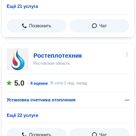
Ещё 21 услуга
Позвонить
Чат
Ростеплотехник
Ростовская область
5.0
В сети
2 нед. назад
4 оценки
Установка счетчика отопления
—
Ещё 22 услуги
Позвонить
Чат