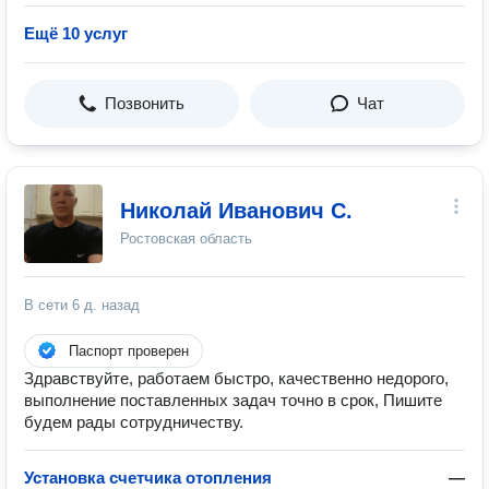
Ещё 10 услуг
Позвонить
Чат
Николай Иванович С.
Ростовская область
В сети
6 д. назад
Паспорт проверен
Здравствуйте, работаем быстро, качественно недорого,
выполнение поставленных задач точно в срок, Пишите
будем рады сотрудничеству.
Установка счетчика отопления
—