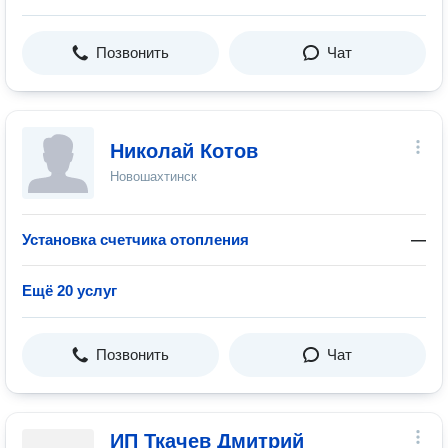
Позвонить
Чат
Николай Котов
Новошахтинск
Установка счетчика отопления
—
Ещё 20 услуг
Позвонить
Чат
ИП Ткачев Дмитрий